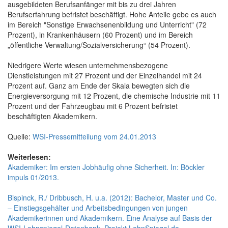
ausgebildeten Berufsanfänger mit bis zu drei Jahren
Berufserfahrung befristet beschäftigt. Hohe Anteile gebe es auch
im Bereich "Sonstige Erwachsenenbildung und Unterricht" (72
Prozent), in Krankenhäusern (60 Prozent) und im Bereich
„öffentliche Verwaltung/Sozialversicherung“ (54 Prozent).
Niedrigere Werte wiesen unternehmensbezogene
Dienstleistungen mit 27 Prozent und der Einzelhandel mit 24
Prozent auf. Ganz am Ende der Skala bewegten sich die
Energieversorgung mit 12 Prozent, die chemische Industrie mit 11
Prozent und der Fahrzeugbau mit 6 Prozent befristet
beschäftigten Akademikern.
Quelle:
WSI-Pressemitteilung vom 24.01.2013
Weiterlesen:
Akademiker: Im ersten Jobhäufig ohne Sicherheit. In: Böckler
impuls 01/2013.
Bispinck, R./ Dribbusch, H. u.a. (2012): Bachelor, Master und Co.
– Einstiegsgehälter und Arbeitsbedingungen von jungen
Akademikerinnen und Akademikern. Eine Analyse auf Basis der
WSI-Lohnspiegel-Datenbank. Projekt LohnSpiegel.de,