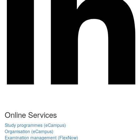
Online Services
Study programmes (eCampus)
Organisation (eCampus)
Examination management (FlexNow)