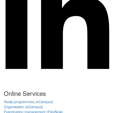
Online Services
Study programmes (eCampus)
Organisation (eCampus)
Examination management (FlexNow)