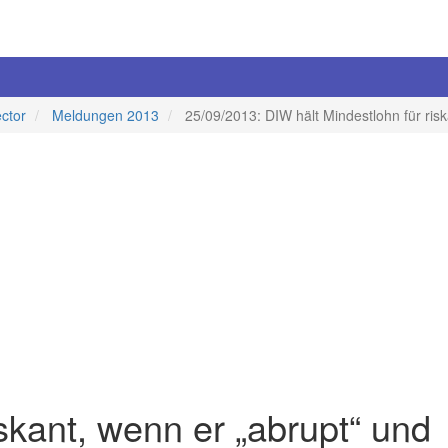
ector
Meldungen 2013
25/09/2013: DIW hält Mindestlohn für risk
skant, wenn er „abrupt“ und