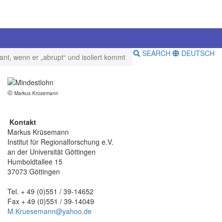
SEARCH
DEUTSCH
ant, wenn er „abrupt“ und isoliert kommt
©
Markus Krüsemann
Kontakt
Markus Krüsemann
Institut für Regionalforschung e.V.
an der Universität Göttingen
Humboldtallee 15
37073 Göttingen
Tel. + 49 (0)551 / 39-14652
Fax + 49 (0)551 / 39-14049
M.Kruesemann@yahoo.de