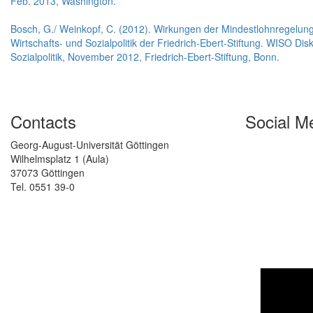
Feb. 2013, Washington.
Bosch, G./ Weinkopf, C. (2012). Wirkungen der Mindestlohnregelung
Wirtschafts- und Sozialpolitik der Friedrich-Ebert-Stiftung. WISO D
Sozialpolitik, November 2012, Friedrich-Ebert-Stiftung, Bonn.
Contacts
Social M
Georg-August-Universität Göttingen
Wilhelmsplatz 1 (Aula)
37073 Göttingen
Tel. 0551 39-0