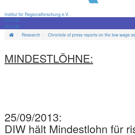
Institut für Regionalforschung e.V.
Menü
Menü
Homepage
Research
Chronicle of press reports on the low-wage s
MINDESTLÖHNE:
25/09/2013:
DIW hält Mindestlohn für ri