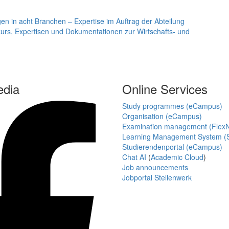
en in acht Branchen – Expertise im Auftrag der Abteilung
iskurs, Expertisen und Dokumentationen zur Wirtschafts- und
edia
Online Services
Study programmes (eCampus)
Organisation (eCampus)
Examination management (Flex
Learning Management System (S
Studierendenportal (eCampus)
Chat AI
(
Academic Cloud
)
Job announcements
Jobportal Stellenwerk