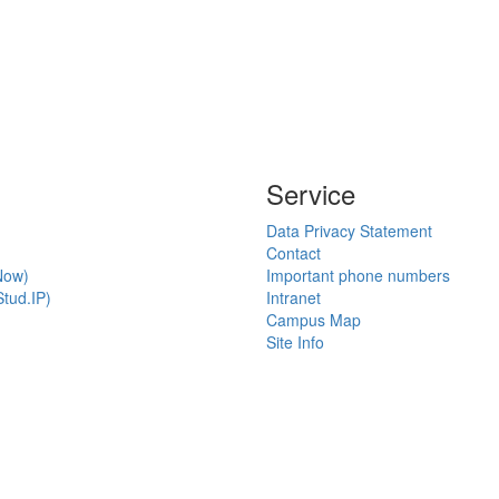
Service
Data Privacy Statement
Contact
Now)
Important phone numbers
tud.IP)
Intranet
Campus Map
Site Info