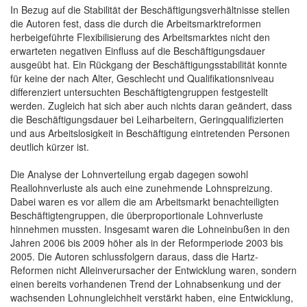
In Bezug auf die Stabilität der Beschäftigungsverhältnisse stellen
die Autoren fest, dass die durch die Arbeitsmarktreformen
herbeigeführte Flexibilisierung des Arbeitsmarktes nicht den
erwarteten negativen Einfluss auf die Beschäftigungsdauer
ausgeübt hat. Ein Rückgang der Beschäftigungsstabilität konnte
für keine der nach Alter, Geschlecht und Qualifikationsniveau
differenziert untersuchten Beschäftigtengruppen festgestellt
werden. Zugleich hat sich aber auch nichts daran geändert, dass
die Beschäftigungsdauer bei Leiharbeitern, Geringqualifizierten
und aus Arbeitslosigkeit in Beschäftigung eintretenden Personen
deutlich kürzer ist.
Die Analyse der Lohnverteilung ergab dagegen sowohl
Reallohnverluste als auch eine zunehmende Lohnspreizung.
Dabei waren es vor allem die am Arbeitsmarkt benachteiligten
Beschäftigtengruppen, die überproportionale Lohnverluste
hinnehmen mussten. Insgesamt waren die Lohneinbußen in den
Jahren 2006 bis 2009 höher als in der Reformperiode 2003 bis
2005. Die Autoren schlussfolgern daraus, dass die Hartz-
Reformen nicht Alleinverursacher der Entwicklung waren, sondern
einen bereits vorhandenen Trend der Lohnabsenkung und der
wachsenden Lohnungleichheit verstärkt haben, eine Entwicklung,