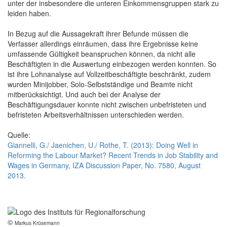
unter der insbesondere die unteren Einkommensgruppen stark zu
leiden haben.
In Bezug auf die Aussagekraft ihrer Befunde müssen die
Verfasser allerdings einräumen, dass ihre Ergebnisse keine
umfassende Gültigkeit beanspruchen können, da nicht alle
Beschäftigten in die Auswertung einbezogen werden konnten. So
ist ihre Lohnanalyse auf Vollzeitbeschäftigte beschränkt, zudem
wurden Minijobber, Solo-Selbstständige und Beamte nicht
mitberücksichtigt. Und auch bei der Analyse der
Beschäftigungsdauer konnte nicht zwischen unbefristeten und
befristeten Arbeitsverhältnissen unterschieden werden.
Quelle:
Giannelli, G./ Jaenichen, U./ Rothe, T. (2013): Doing Well in
Reforming the Labour Market? Recent Trends in Job Stability and
Wages in Germany, IZA Discussion Paper, No. 7580, August
2013.
©
Markus Krüsemann