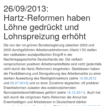
26/09/2013:
Hartz-Reformen haben
Löhne gedrückt und
Lohnspreizung erhöht
Die von der rot-grünen Bundesregierung zwischen 2003 und
2005 durchgeführten Arbeitsmarktreformen (Hartz I-IV) stellen
den radikalsten sozialpolitischen Eingriff in der
Nachkriegsgeschichte Deutschlands dar. Die vielfach
versprochenen positiven Arbeitsmarkteffekte sind nicht (jedenfalls
nicht durch die Hartz-Reformen) eingetreten. Stattdessen haben
die Flexibilisierung und Deregulierung des Arbeitsmarkts zu einer
starken Ausweitung des Niedriglohnsektors (siehe
10.09.2012
und
25.07.2013
) und zu einer Zunahme atypischer, oft prekärer
Erwerbsformen zulasten des existenzsichernden
Normalarbeitsverhältnisses geführt (siehe
16.12.2011
). Auch hat
sich durch die rot/grünen Hartz-Reformen die Armut bei
Erwerbstätigen und Arbeitslosen in Deutschland stärker