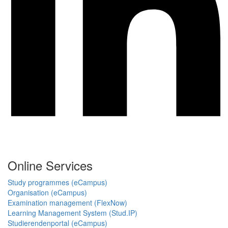
Online Services
Study programmes (eCampus)
Organisation (eCampus)
Examination management (FlexNow)
Learning Management System (Stud.IP)
Studierendenportal (eCampus)