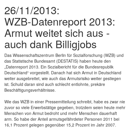
26/11/2013:
WZB-Datenreport 2013:
Armut weitet sich aus -
auch dank Billigjobs
Das Wissenschaftszentrum Berlin für Sozialforschung (WZB) und
das Statistische Bundesamt (DESTATIS) haben heute den
„Datenreport 2013. Ein Sozialbericht für die Bundesrepublik
Deutschland“ vorgestellt. Danach hat sich Armut in Deutschland
weiter ausgebreitet, wie auch das Armutsrisiko weiter gestiegen
ist. Schuld daran sind auch schlecht entlohnte, prekäre
Beschäftigungsverhältnisse.
Wie das WZB in einer Pressemitteilung schreibt, habe es zwar nie
zuvor so viele Erwerbstätige gegeben, trotzdem seien heute mehr
Menschen von Armut bedroht und mehr Menschen dauerhaft
arm. So habe der Anteil armutsgefährdeter Personen 2011 bei
16,1 Prozent gelegen gegenüber 15,2 Prozent im Jahr 2007.