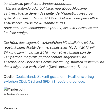
bundesweite gesetzliche Mindestlohnniveau.
-
Um fortgeltende oder befristete neu abgeschlossene
Tarifverträge, in denen das geltende Mindestlohniveau bis
spätestens zum 1. Januar 2017 erreicht wird, europarechtlich
abzusichern, muss die Aufnahme in das
Arbeitnehmerentsendegesetz (AentG) bis zum Abschluss der
Laufzeit erfolgen.
Die Höhe des allgemein verbindlichen Mindestlohns wird in
regelmäßigen Abständen – erstmals zum 10. Juni 2017 mit
Wirkung zum 1. Januar 2018 – von einer Kommission der
Tarifpartner überprüft, gegebenenfalls angepasst und
anschließend über eine Rechtsverordnung staatlich erstreckt und
damit allgemein verbindlich.“
(Koalitionsvertrag, S. 68)
Quelle:
Deutschlands Zukunft gestalten – Koalitionsvertrag
zwischen CDU, CSU und SPD, 18. Legislaturperiode.
©
Markus Krüsemann
Kontakt