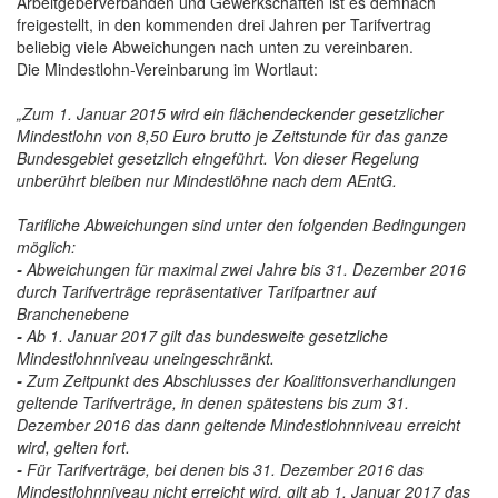
Arbeitgeberverbänden und Gewerkschaften ist es demnach
freigestellt, in den kommenden drei Jahren per Tarifvertrag
beliebig viele Abweichungen nach unten zu vereinbaren.
Die Mindestlohn-Vereinbarung im Wortlaut:
„Zum 1. Januar 2015 wird ein flächendeckender gesetzlicher
Mindestlohn von 8,50 Euro brutto je Zeitstunde für das ganze
Bundesgebiet gesetzlich eingeführt. Von dieser Regelung
unberührt bleiben nur Mindestlöhne nach dem AEntG.
Tarifliche Abweichungen sind unter den folgenden Bedingungen
möglich:
-
Abweichungen für maximal zwei Jahre bis 31. Dezember 2016
durch Tarifverträge repräsentativer Tarifpartner auf
Branchenebene
-
Ab 1. Januar 2017 gilt das bundesweite gesetzliche
Mindestlohnniveau uneingeschränkt.
-
Zum Zeitpunkt des Abschlusses der Koalitionsverhandlungen
geltende Tarifverträge, in denen spätestens bis zum 31.
Dezember 2016 das dann geltende Mindestlohnniveau erreicht
wird, gelten fort.
-
Für Tarifverträge, bei denen bis 31. Dezember 2016 das
Mindestlohnniveau nicht erreicht wird, gilt ab 1. Januar 2017 das