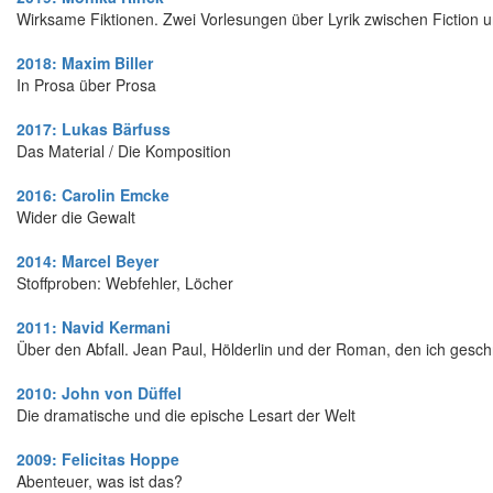
Wirksame Fiktionen. Zwei Vorlesungen über Lyrik zwischen Fiction 
2018: Maxim Biller
In Prosa über Prosa
2017: Lukas Bärfuss
Das Material / Die Komposition
2016: Carolin Emcke
Wider die Gewalt
2014: Marcel Beyer
Stoffproben: Webfehler, Löcher
2011: Navid Kermani
Über den Abfall. Jean Paul, Hölderlin und der Roman, den ich gesc
2010: John von Düffel
Die dramatische und die epische Lesart der Welt
2009: Felicitas Hoppe
Abenteuer, was ist das?