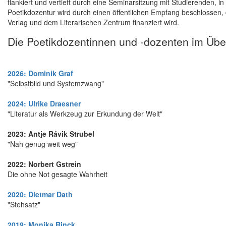
flankiert und vertieft durch eine Seminarsitzung mit Studierenden, i
Poetikdozentur wird durch einen öffentlichen Empfang beschlossen,
Verlag und dem Literarischen Zentrum finanziert wird.
Die Poetikdozentinnen und -dozenten im Übe
2026: Dominik Graf
"Selbstbild und Systemzwang"
2024: Ulrike Draesner
"Literatur als Werkzeug zur Erkundung der Welt"
2023: Antje Rávik Strubel
"Nah genug weit weg"
2022: Norbert Gstrein
Die ohne Not gesagte Wahrheit
2020: Dietmar Dath
"Stehsatz"
2019: Monika Rinck