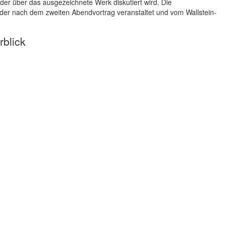
n der über das ausgezeichnete Werk diskutiert wird. Die
 der nach dem zweiten Abendvortrag veranstaltet und vom Wallstein-
rblick