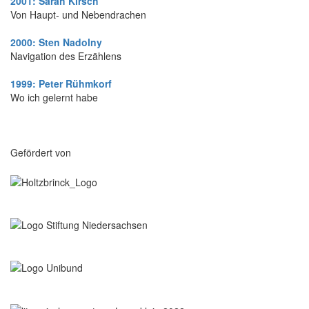
2001: Sarah Kirsch
Von Haupt- und Nebendrachen
2000: Sten Nadolny
Navigation des Erzählens
1999: Peter Rühmkorf
Wo ich gelernt habe
Gefördert von