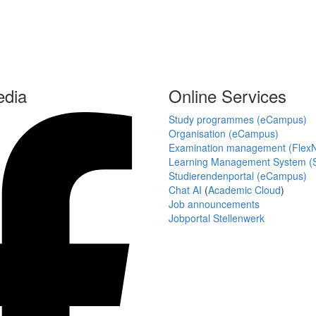
edia
Online Services
Study programmes (eCampus)
Organisation (eCampus)
Examination management (Flex
Learning Management System (S
Studierendenportal (eCampus)
Chat AI
(
Academic Cloud
)
Job announcements
Jobportal Stellenwerk