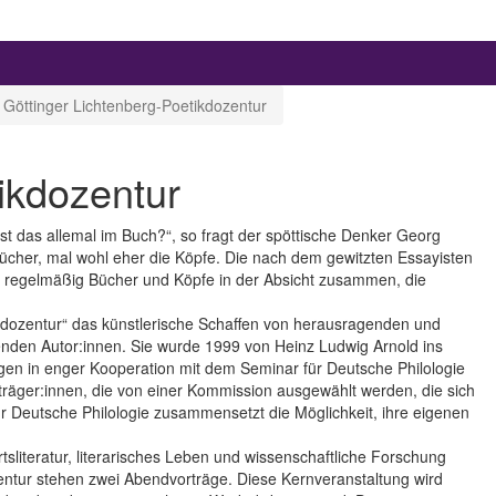
Göttinger Lichtenberg-Poetikdozentur
ikdozentur
t das allemal im Buch?“, so fragt der spöttische Denker Georg
Bücher, mal wohl eher die Köpfe. Die nach dem gewitzten Essayisten
gt regelmäßig Bücher und Köpfe in der Absicht zusammen, die
ikdozentur“ das künstlerische Schaffen von herausragenden und
enden Autor:innen. Sie wurde 1999 von Heinz Ludwig Arnold ins
gen in enger Kooperation mit dem Seminar für Deutsche Philologie
isträger:innen, die von einer Kommission ausgewählt werden, die sich
r Deutsche Philologie zusammensetzt die Möglichkeit, ihre eigenen
literatur, literarisches Leben und wissenschaftliche Forschung
entur stehen zwei Abendvorträge. Diese Kernveranstaltung wird