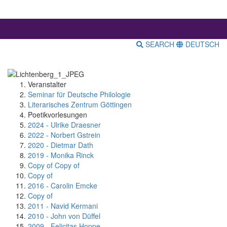
SEARCH
DEUTSCH
Veranstalter
Seminar für Deutsche Philologie
Literarisches Zentrum Göttingen
Poetikvorlesungen
2024 - Ulrike Draesner
2022 - Norbert Gstrein
2020 - Dietmar Dath
2019 - Monika Rinck
Copy of Copy of
Copy of
2016 - Carolin Emcke
Copy of
2011 - Navid Kermani
2010 - John von Düffel
2009 - Felicitas Hoppe