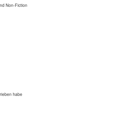
und Non-Fiction
hrieben habe