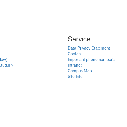
Service
Data Privacy Statement
Contact
Now)
Important phone numbers
tud.IP)
Intranet
Campus Map
Site Info