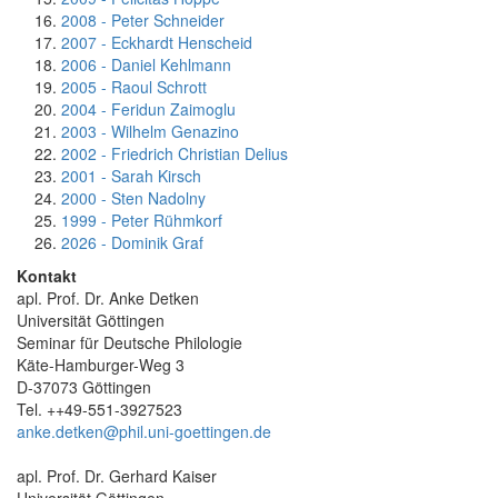
2008 - Peter Schneider
2007 - Eckhardt Henscheid
2006 - Daniel Kehlmann
2005 - Raoul Schrott
2004 - Feridun Zaimoglu
2003 - Wilhelm Genazino
2002 - Friedrich Christian Delius
2001 - Sarah Kirsch
2000 - Sten Nadolny
1999 - Peter Rühmkorf
2026 - Dominik Graf
Kontakt
apl. Prof. Dr. Anke Detken
Universität Göttingen
Seminar für Deutsche Philologie
Käte-Hamburger-Weg 3
D-37073 Göttingen
Tel. ++49-551-3927523
anke.detken@phil.uni-goettingen.de
apl. Prof. Dr. Gerhard Kaiser
Universität Göttingen