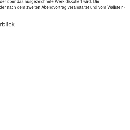
n der über das ausgezeichnete Werk diskutiert wird. Die
 der nach dem zweiten Abendvortrag veranstaltet und vom Wallstein-
rblick