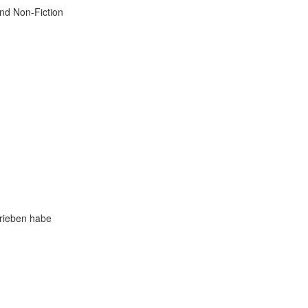
und Non-Fiction
hrieben habe