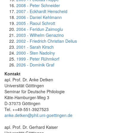
2008 - Peter Schneider
2007 - Eckhardt Henscheid
2006 - Daniel Kehlmann
2005 - Raoul Schrott
2004 - Feridun Zaimoglu
2003 - Wilhelm Genazino
2002 - Friedrich Christian Delius
2001 - Sarah Kirsch
2000 - Sten Nadolny
1999 - Peter Rühmkorf
2026 - Dominik Graf
Kontakt
apl. Prof. Dr. Anke Detken
Universität Göttingen
Seminar für Deutsche Philologie
Käte-Hamburger-Weg 3
D-37073 Göttingen
Tel. ++49-551-3927523
anke.detken@phil.uni-goettingen.de
apl. Prof. Dr. Gerhard Kaiser
Universität Göttingen