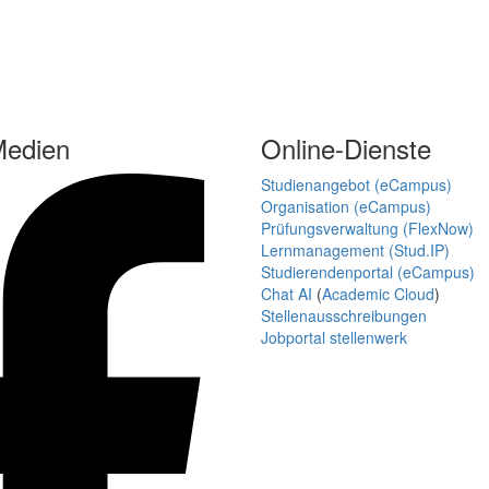
Medien
Online-Dienste
Studienangebot (eCampus)
Organisation (eCampus)
Prüfungsverwaltung (FlexNow)
Lernmanagement (Stud.IP)
Studierendenportal (eCampus)
Chat AI
(
Academic Cloud
)
Stellenausschreibungen
Jobportal stellenwerk