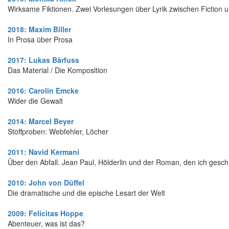
Wirksame Fiktionen. Zwei Vorlesungen über Lyrik zwischen Fiction 
2018: Maxim Biller
In Prosa über Prosa
2017: Lukas Bärfuss
Das Material / Die Komposition
2016: Carolin Emcke
Wider die Gewalt
2014: Marcel Beyer
Stoffproben: Webfehler, Löcher
2011: Navid Kermani
Über den Abfall. Jean Paul, Hölderlin und der Roman, den ich gesc
2010: John von Düffel
Die dramatische und die epische Lesart der Welt
2009: Felicitas Hoppe
Abenteuer, was ist das?