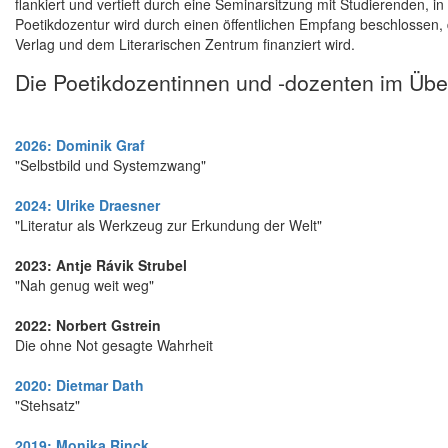
flankiert und vertieft durch eine Seminarsitzung mit Studierenden, i
Poetikdozentur wird durch einen öffentlichen Empfang beschlossen,
Verlag und dem Literarischen Zentrum finanziert wird.
Die Poetikdozentinnen und -dozenten im Übe
2026: Dominik Graf
"Selbstbild und Systemzwang"
2024: Ulrike Draesner
"Literatur als Werkzeug zur Erkundung der Welt"
2023: Antje Rávik Strubel
"Nah genug weit weg"
2022: Norbert Gstrein
Die ohne Not gesagte Wahrheit
2020: Dietmar Dath
"Stehsatz"
2019: Monika Rinck