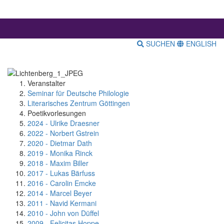
SUCHEN
ENGLISH
Veranstalter
Seminar für Deutsche Philologie
Literarisches Zentrum Göttingen
Poetikvorlesungen
2024 - Ulrike Draesner
2022 - Norbert Gstrein
2020 - Dietmar Dath
2019 - Monika Rinck
2018 - Maxim Biller
2017 - Lukas Bärfuss
2016 - Carolin Emcke
2014 - Marcel Beyer
2011 - Navid Kermani
2010 - John von Düffel
2009 - Felicitas Hoppe