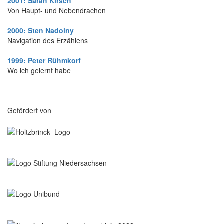
2001: Sarah Kirsch
Von Haupt- und Nebendrachen
2000: Sten Nadolny
Navigation des Erzählens
1999: Peter Rühmkorf
Wo ich gelernt habe
Gefördert von