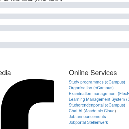
edia
Online Services
Study programmes (eCampus)
Organisation (eCampus)
Examination management (Flex
Learning Management System (S
Studierendenportal (eCampus)
Chat AI
(
Academic Cloud
)
Job announcements
Jobportal Stellenwerk