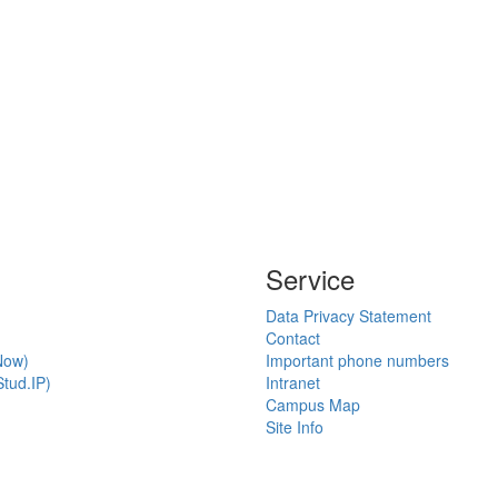
Service
Data Privacy Statement
Contact
Now)
Important phone numbers
tud.IP)
Intranet
Campus Map
Site Info