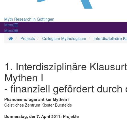
Myth Research in Göttingen
Menü
Menü
Homepage
Projects
Collegium Mythologicum
Interdisziplinäre
1. Interdisziplinäre Klaus
Mythen I
- finanziell gefördert durc
Phänomenologie antiker Mythen I
Geistliches Zentrum Kloster Bursfelde
Donnerstag, der 7. April 2011: Projekte