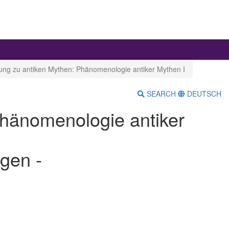
agung zu antiken Mythen: Phänomenologie antiker Mythen I
SEARCH
DEUTSCH
 Phänomenologie antiker
ngen -