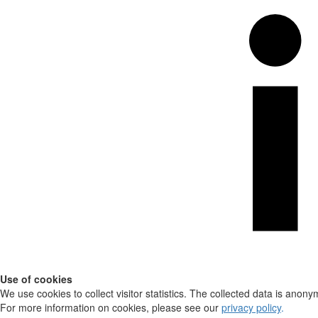
Use of cookies
We use cookies to collect visitor statistics. The collected data is anony
For more information on cookies, please see our
privacy policy
.