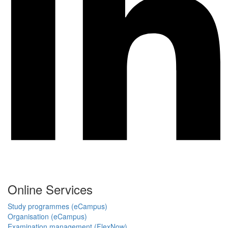
Online Services
Study programmes (eCampus)
Organisation (eCampus)
Examination management (FlexNow)