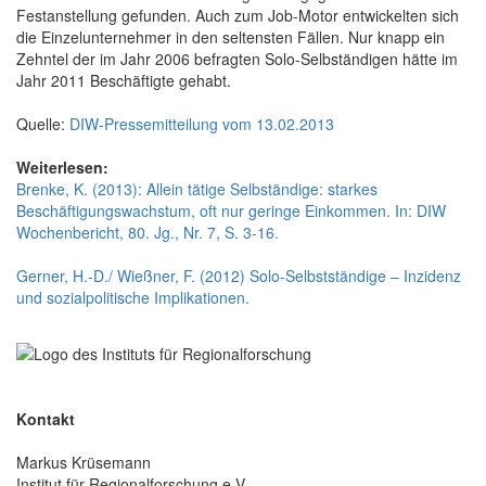
Festanstellung gefunden. Auch zum Job-Motor entwickelten sich
die Einzelunternehmer in den seltensten Fällen. Nur knapp ein
Zehntel der im Jahr 2006 befragten Solo-Selbständigen hätte im
Jahr 2011 Beschäftigte gehabt.
Quelle:
DIW-Pressemitteilung vom 13.02.2013
Weiterlesen:
Brenke, K. (2013): Allein tätige Selbständige: starkes
Beschäftigungswachstum, oft nur geringe Einkommen. In: DIW
Wochenbericht, 80. Jg., Nr. 7, S. 3-16.
Gerner, H.-D./ Wießner, F. (2012) Solo-Selbstständige – Inzidenz
und sozialpolitische Implikationen.
Kontakt
Markus Krüsemann
Institut für Regionalforschung e.V.