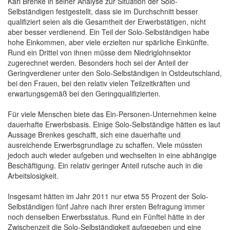
Karl Brenke in seiner Analyse zur Situation der Solo-
Selbständigen festgestellt, dass sie im Durchschnitt besser
qualifiziert seien als die Gesamtheit der Erwerbstätigen, nicht
aber besser verdienend. Ein Teil der Solo-Selbständigen habe
hohe Einkommen, aber viele erzielten nur spärliche Einkünfte.
Rund ein Drittel von ihnen müsse dem Niedriglohnsektor
zugerechnet werden. Besonders hoch sei der Anteil der
Geringverdiener unter den Solo-Selbständigen in Ostdeutschland,
bei den Frauen, bei den relativ vielen Teilzeitkräften und
erwartungsgemäß bei den Geringqualifizierten.
Für viele Menschen biete das Ein-Personen-Unternehmen keine
dauerhafte Erwerbsbasis. Einige Solo-Selbständige hätten es laut
Aussage Brenkes geschafft, sich eine dauerhafte und
ausreichende Erwerbsgrundlage zu schaffen. Viele müssten
jedoch auch wieder aufgeben und wechselten in eine abhängige
Beschäftigung. Ein relativ geringer Anteil rutsche auch in die
Arbeitslosigkeit.
Insgesamt hätten im Jahr 2011 nur etwa 55 Prozent der Solo-
Selbständigen fünf Jahre nach ihrer ersten Befragung immer
noch denselben Erwerbsstatus. Rund ein Fünftel hätte in der
Zwischenzeit die Solo-Selbständigkeit aufgegeben und eine