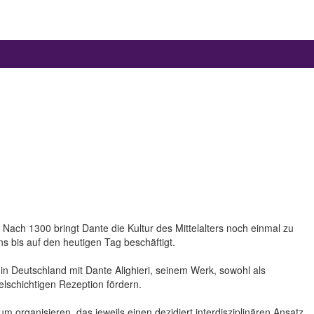
. Nach 1300 bringt Dante die Kultur des Mittelalters noch einmal zu
ns bis auf den heutigen Tag beschäftigt.
in Deutschland mit Dante Alighieri, seinem Werk, sowohl als
elschichtigen Rezeption fördern.
 organisieren, das jeweils einen dezidiert interdisziplinären Ansatz