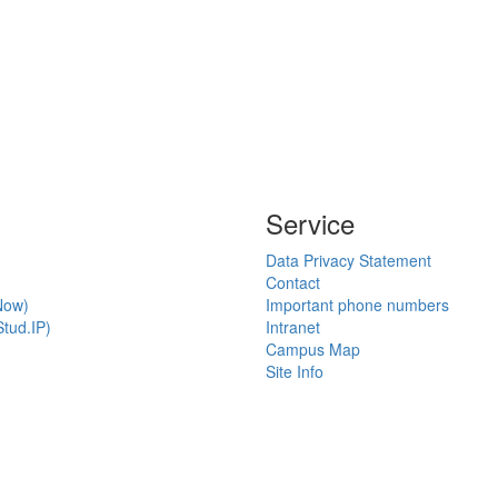
Service
Data Privacy Statement
Contact
Now)
Important phone numbers
tud.IP)
Intranet
Campus Map
Site Info