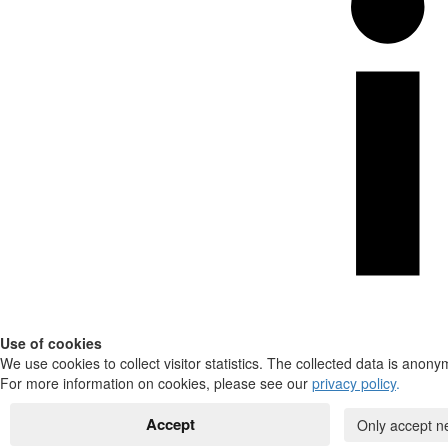
Use of cookies
We use cookies to collect visitor statistics. The collected data is anony
For more information on cookies, please see our
privacy policy
.
Accept
Only accept n