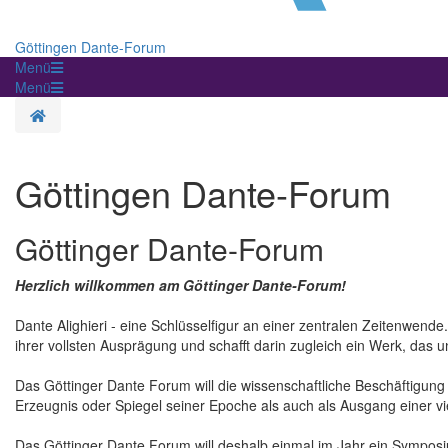
Göttingen Dante-Forum
Menü
Menü
Homepage
Göttingen Dante-Forum
Göttinger Dante-Forum
Herzlich willkommen am Göttinger Dante-Forum!
Dante Alighieri - eine Schlüsselfigur an einer zentralen Zeitenwende
ihrer vollsten Ausprägung und schafft darin zugleich ein Werk, das u
Das Göttinger Dante Forum will die wissenschaftliche Beschäftigung 
Erzeugnis oder Spiegel seiner Epoche als auch als Ausgang einer vi
Das Göttinger Dante Forum will deshalb einmal im Jahr ein Symposium