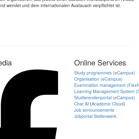
nd wendet und dem internationalen Austausch verpflichtet ist.
edia
Online Services
Study programmes (eCampus)
Organisation (eCampus)
Examination management (Flex
Learning Management System (S
Studierendenportal (eCampus)
Chat AI
(
Academic Cloud
)
Job announcements
Jobportal Stellenwerk