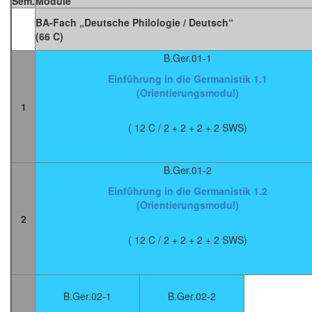
Sem.
Module
BA-Fach „Deutsche Philologie / Deutsch“
(66 C)
B.Ger.01-1
Einführung in die Germanistik 1.1
(Orientierungsmodul)
1
( 12 C / 2 + 2 + 2 + 2 SWS)
B.Ger.01-2
Einführung in die Germanistik 1.2
(Orientierungsmodul)
2
( 12 C / 2 + 2 + 2 + 2 SWS)
B.Ger.02-1
B.Ger.02-2