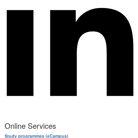
Online Services
Study programmes (eCampus)