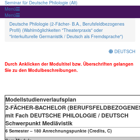
Seminar für Deutsche Philologie (Alt)
Menü
Menü
Deutsche Philologie (2-Fächer- B.A., Berufsfeldbezogenes
Profil) (Wahlmöglichkeiten "Theaterpraxis" oder
"Interkulturelle Germanistik / Deutsch als Fremdsprache")
DEUTSCH
Durch Anklicken der Modultitel bzw. Überschriften gelangen
Sie zu den Modulbeschreibungen.
Modellstudienverlaufsplan
2-FÄCHER-BACHELOR (BERUFSFELDBEZOGENES Profi
mit Fach DEUTSCHE PHILOLOGIE / DEUTSCH
Schwerpunkt Mediävistik
6 Semester – 180 Anrechnungspunkte (Credits, C)