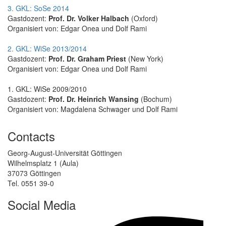
3. GKL: SoSe 2014
Gastdozent:
Prof. Dr. Volker Halbach
(Oxford)
Organisiert von: Edgar Onea und Dolf Rami
2. GKL: WiSe 2013/2014
Gastdozent:
Prof. Dr. Graham Priest
(New York)
Organisiert von: Edgar Onea und Dolf Rami
1. GKL: WiSe 2009/2010
Gastdozent:
Prof. Dr. Heinrich Wansing
(Bochum)
Organisiert von: Magdalena Schwager und Dolf Rami
Contacts
Georg-August-Universität Göttingen
Wilhelmsplatz 1 (Aula)
37073 Göttingen
Tel. 0551 39-0
Social Media