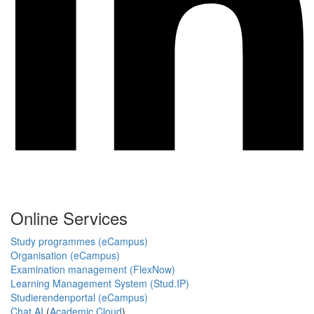
Online Services
Study programmes (eCampus)
Organisation (eCampus)
Examination management (FlexNow)
Learning Management System (Stud.IP)
Studierendenportal (eCampus)
Chat AI
(
Academic Cloud
)