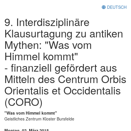
DEUTSCH
9. Interdisziplinäre
Klausurtagung zu antiken
Mythen: "Was vom
Himmel kommt"
- finanziell gefördert aus
Mitteln des Centrum Orbis
Orientalis et Occidentalis
(CORO)
"Was vom Himmel kommt"
Geistliches Zentrum Kloster Bursfelde
Montag, 02. März 2015