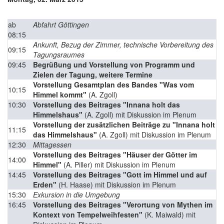
ab
Abfahrt Göttingen
08:15
Ankunft, Bezug der Zimmer, technische Vorbereitung des
09:15
Tagungsraumes
09:45
Begrüßung und Vorstellung von Programm und
Zielen der Tagung, weitere Termine
Vorstellung Gesamtplan des Bandes "Was vom
10:15
Himmel kommt"
(A. Zgoll)
10:30
Vorstellung des Beitrages "Innana holt das
Himmelshaus"
(A. Zgoll) mit Diskussion im Plenum
Vorstellung der zusätzlichen Beiträge zu "Innana holt
11:15
das Himmelshaus"
(A. Zgoll) mit Diskussion im Plenum
12:30
Mittagessen
Vorstellung des Beitrages "Häuser der Götter im
14:00
Himmel"
(A. Piller) mit Diskussion im Plenum
14:45
Vorstellung des Beitrages "Gott im Himmel und auf
Erden"
(H. Haase) mit Diskussion im Plenum
15:30
Exkursion in die Umgebung
16:45
Vorstellung des Beitrages "Verortung von Mythen im
Kontext von Tempelweihfesten"
(K. Maiwald) mit