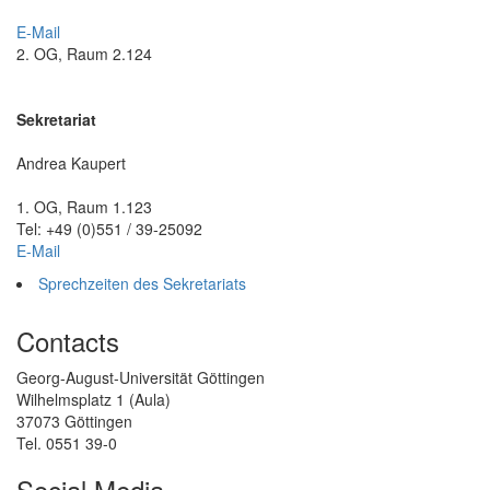
E-Mail
2. OG, Raum 2.124
Sekretariat
Andrea Kaupert
1. OG, Raum 1.123
Tel: +49 (0)551 / 39-25092
E-Mail
Sprechzeiten des Sekretariats
Contacts
Georg-August-Universität Göttingen
Wilhelmsplatz 1 (Aula)
37073 Göttingen
Tel. 0551 39-0
Social Media