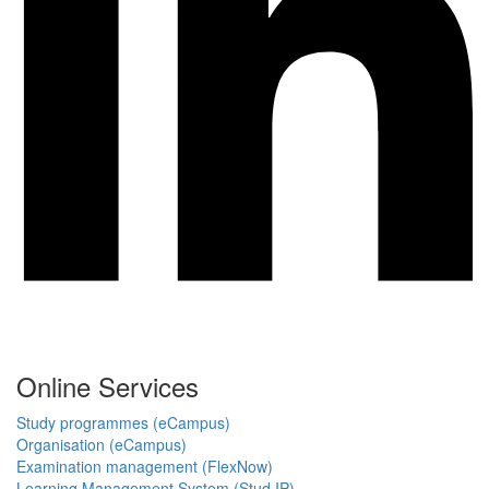
Online Services
Study programmes (eCampus)
Organisation (eCampus)
Examination management (FlexNow)
Learning Management System (Stud.IP)