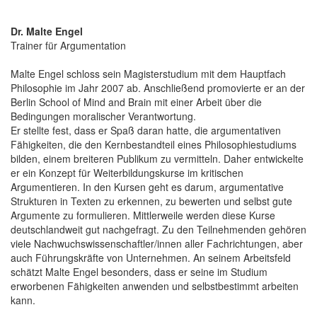
Dr. Malte Engel
Trainer für Argumentation
Malte Engel schloss sein Magisterstudium mit dem Hauptfach
Philosophie im Jahr 2007 ab. Anschließend promovierte er an der
Berlin School of Mind and Brain mit einer Arbeit über die
Bedingungen moralischer Verantwortung.
Er stellte fest, dass er Spaß daran hatte, die argumentativen
Fähigkeiten, die den Kernbestandteil eines Philosophiestudiums
bilden, einem breiteren Publikum zu vermitteln. Daher entwickelte
er ein Konzept für Weiterbildungskurse im kritischen
Argumentieren. In den Kursen geht es darum, argumentative
Strukturen in Texten zu erkennen, zu bewerten und selbst gute
Argumente zu formulieren. Mittlerweile werden diese Kurse
deutschlandweit gut nachgefragt. Zu den Teilnehmenden gehören
viele Nachwuchswissenschaftler/innen aller Fachrichtungen, aber
auch Führungskräfte von Unternehmen. An seinem Arbeitsfeld
schätzt Malte Engel besonders, dass er seine im Studium
erworbenen Fähigkeiten anwenden und selbstbestimmt arbeiten
kann.