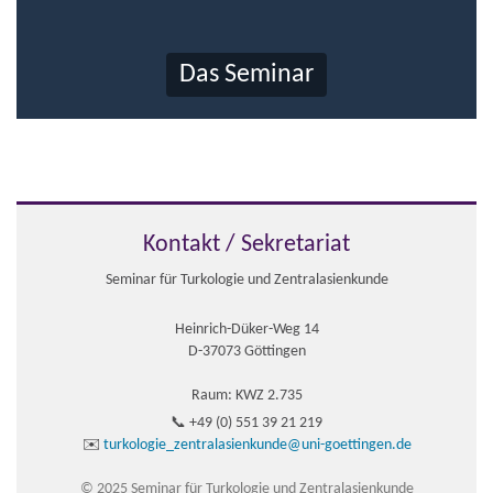
Das Seminar
Kontakt / Sekretariat
Seminar für Turkologie und Zentralasienkunde
Heinrich-Düker-Weg 14
D-37073 Göttingen
Raum: KWZ 2.735
📞 +49 (0) 551 39 21 219
✉️
turkologie_zentralasienkunde@uni-goettingen.de
© 2025 Seminar für Turkologie und Zentralasienkunde