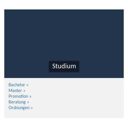
Studium
Bachelor »
Master »
Promotion »
Beratung »
Ordnungen »