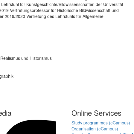
 Lehrstuhl für Kunstgeschichte/Bildwissenschaften der Universität
2019 Vertretungsprofessor für Historische Bildwissenschaft und
ter 2019/2020 Vertretung des Lehrstuhls für Allgemeine
 Realismus und Historismus
graphik
edia
Online Services
Study programmes (eCampus)
Organisation (eCampus)