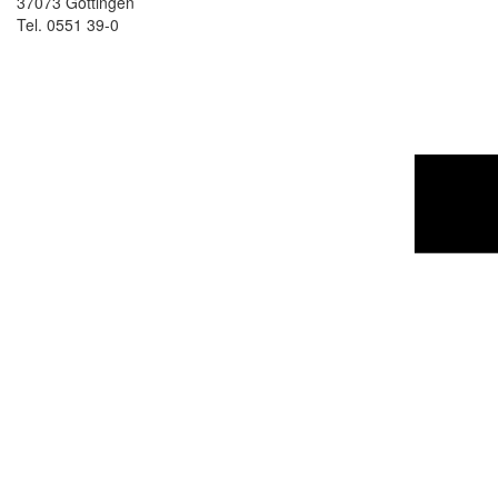
37073 Göttingen
Tel. 0551 39-0