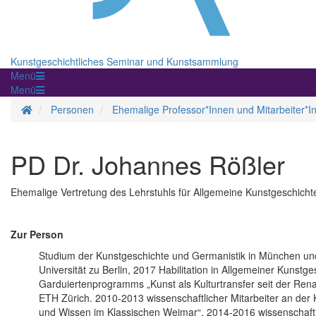
Kunstgeschichtliches Seminar und Kunstsammlung
Menü
Menü
Homepage
Personen
Ehemalige Professor*Innen und Mitarbeiter*I
PD Dr. Johannes Rößler
Ehemalige Vertretung des Lehrstuhls für Allgemeine Kunstgeschicht
Zur Person
Studium der Kunstgeschichte und Germanistik in München und
Universität zu Berlin, 2017 Habilitation in Allgemeiner Kunstg
Garduiertenprogramms „Kunst als Kulturtransfer seit der Ren
ETH Zürich. 2010-2013 wissenschaftlicher Mitarbeiter an der 
und Wissen im Klassischen Weimar“, 2014-2016 wissenschaftli