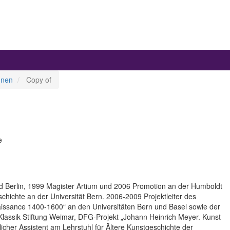
nnen
Copy of
e
 Berlin, 1999 Magister Artium und 2006 Promotion an der Humboldt
eschichte an der Universität Bern. 2006-2009 Projektleiter des
aissance 1400-1600“ an den Universitäten Bern und Basel sowie der
Klassik Stiftung Weimar, DFG-Projekt „Johann Heinrich Meyer. Kunst
cher Assistent am Lehrstuhl für Ältere Kunstgeschichte der