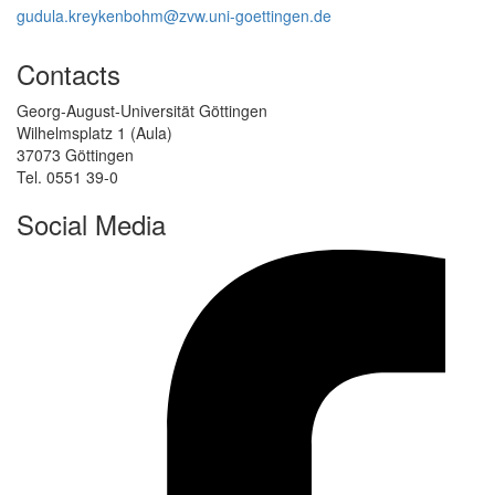
gudula.kreykenbohm@zvw.uni-goettingen.de
Contacts
Georg-August-Universität Göttingen
Wilhelmsplatz 1 (Aula)
37073 Göttingen
Tel. 0551 39-0
Social Media