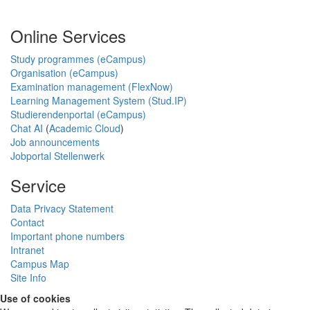
Online Services
Study programmes (eCampus)
Organisation (eCampus)
Examination management (FlexNow)
Learning Management System (Stud.IP)
Studierendenportal (eCampus)
Chat AI
(
Academic Cloud
)
Job announcements
Jobportal Stellenwerk
Service
Data Privacy Statement
Contact
Important phone numbers
Intranet
Campus Map
Site Info
Use of cookies