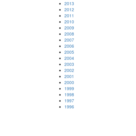
2013
2012
2011
2010
2009
2008
2007
2006
2005
2004
2003
2002
2001
2000
1999
1998
1997
1996