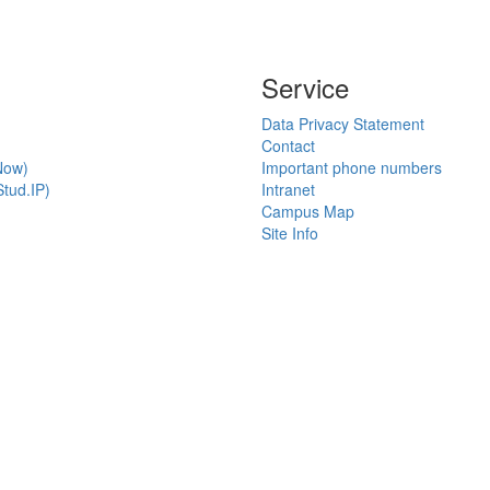
Service
Data Privacy Statement
Contact
Now)
Important phone numbers
tud.IP)
Intranet
Campus Map
Site Info