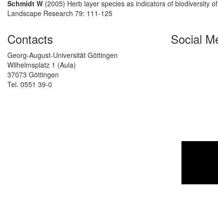
Schmidt W
(2005) Herb layer species as indicators of biodiversit
Landscape Research 79: 111-125
Contacts
Social M
Georg-August-Universität Göttingen
Wilhelmsplatz 1 (Aula)
37073 Göttingen
Tel. 0551 39-0