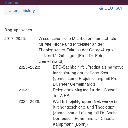
Menü
DEUTSCH
Church history
Biographisches
2017–2025:
Wissenschaftliche Mitarbeiterin am Lehrstuhl
für Alte Kirche und Mittelalter an der
Theologischen Fakultät der Georg-August
Universität Göttingen (Prof. Dr. Peter
Gemeinhardt)
2025–2028:
DFG-Sachbeihilfe „Predigt als narrative
Inszenierung der Heiligen Schrift“
(gemeinsame Projektleitung mit Prof.
Dr. Peter Gemeinhardt)
2024:
Delegiertes Mitglied für den Conseil
der AIEP
2024–2026:
WGTh-Projektgruppe „Netzwerke in
Kirchengeschichte und Theologie“
(gemeinsame Leitung mit Dr. Aneke
Dornbusch [Bonn] und Dr. Claudia
Kampmann [Bonn])