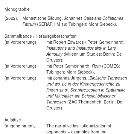
Monographie
(2022),
Monastische Bildung. Johannes Cassians
Collationes
Patrum
(SERAPHIM 16; Tübingen: Mohr Siebeck).
Sammelbände / Herausgeberschaften
(in Vorbereitung)
mit Robert Edwards / Peter Gemeinhardt,
Institutions and Institutionality in Late
Antiquity
(Millennium Studies; Berlin: De
Gruyter).
(in Vorbereitung)
mit Peter Gemeinhardt,
Rom
(COMES;
Tübingen: Mohr Siebeck).
(in Vorbereitung)
mit Johanna Jürgens,
‚Biblische Tierwesen
und wo sie in der Kirchengeschichte zu
finden sind‘. Schriftrezeption in Spätantike
und Mittelalter am Beispiel biblischer
Tierwesen
(ZAC Themenheft; Berlin: De
Gruyter).
Aufsätze
(angenommen),
The narrative institutionalization of
opponents – examples from the