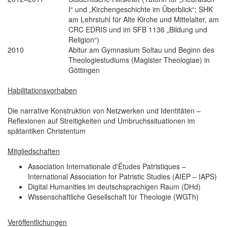
I“ und „Kirchengeschichte im Überblick“; SHK
am Lehrstuhl für Alte Kirche und Mittelalter, am
CRC EDRIS und im SFB 1136 „Bildung und
Religion“)
2010
Abitur am Gymnasium Soltau und Beginn des
Theologiestudiums (Magister Theologiae) in
Göttingen
Habilitationsvorhaben
Die narrative Konstruktion von Netzwerken und Identitäten –
Reflexionen auf Streitigkeiten und Umbruchssituationen im
spätantiken Christentum
Mitgliedschaften
Association Internationale d'Études Patristiques –
International Association for Patristic Studies (AIEP – IAPS)
Digital Humanities im deutschsprachigen Raum (DHd)
Wissenschaftliche Gesellschaft für Theologie (WGTh)
Veröffentlichungen