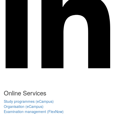
Online Services
Study programmes (eCampus)
Organisation (eCampus)
Examination management (FlexNow)