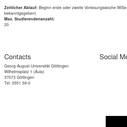
Zeitlicher Ablauf:
Beginn erste oder zweite Vorlesungswoche WiSe
bekanntgegeben)
Max. Studierendenanzahl:
20
Contacts
Social M
Georg-August-Universität Göttingen
Wilhelmsplatz 1 (Aula)
37073 Göttingen
Tel. 0551 39-0