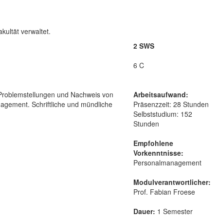
ultät verwaltet.
2 SWS
6 C
Problemstellungen und Nachweis von
Arbeitsaufwand:
agement. Schriftliche und mündliche
Präsenzzeit: 28 Stunden
Selbststudium: 152
Stunden
Empfohlene
Vorkenntnisse:
Personalmanagement
Modulverantwortlicher:
Prof. Fabian Froese
Dauer:
1 Semester