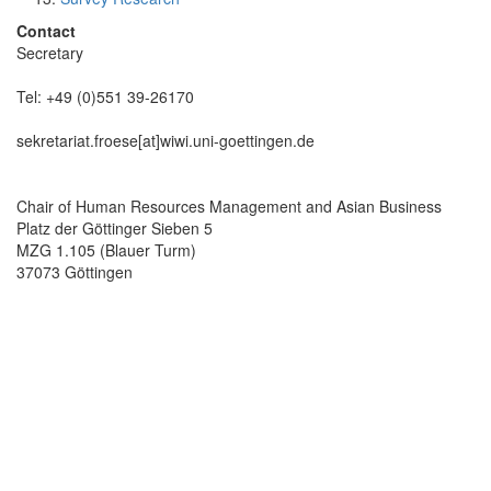
Contact
Secretary
Tel: +49 (0)551 39-26170
sekretariat.froese[at]wiwi.uni-goettingen.de
Chair of Human Resources Management and Asian Business
Platz der Göttinger Sieben 5
MZG 1.105 (Blauer Turm)
37073 Göttingen