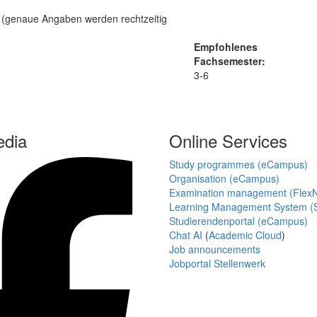
 (genaue Angaben werden rechtzeitig
Empfohlenes
Fachsemester:
3-6
edia
Online Services
Study programmes (eCampus)
Organisation (eCampus)
Examination management (Flex
Learning Management System (S
Studierendenportal (eCampus)
Chat AI
(
Academic Cloud
)
Job announcements
Jobportal Stellenwerk