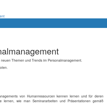
ent
onalmanagement
n zu neuen Themen und Trends im Personalmanagement.
oten.
Managements von Humanressourcen kennen lernen und für deren
Sie lernen, wie man Seminararbeiten und Präsentationen gemäß