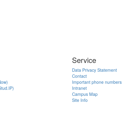
Service
Data Privacy Statement
Contact
Now)
Important phone numbers
tud.IP)
Intranet
Campus Map
Site Info