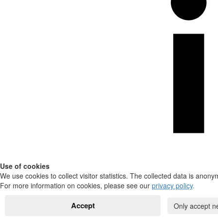
Use of cookies
We use cookies to collect visitor statistics. The collected data is anony
For more information on cookies, please see our
privacy policy
.
Accept
Only accept n