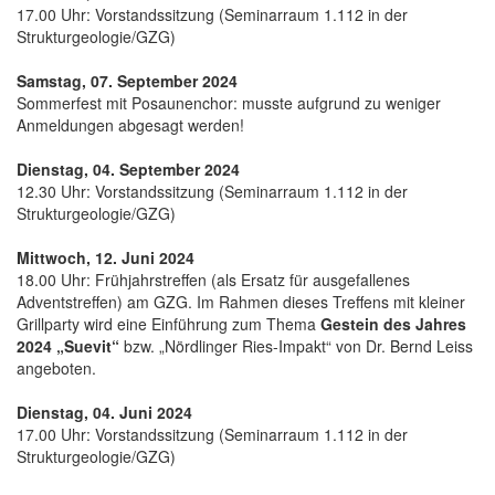
17.00 Uhr: Vorstandssitzung (Seminarraum 1.112 in der
Strukturgeologie/GZG)
Samstag, 07. September 2024
Sommerfest mit Posaunenchor: musste aufgrund zu weniger
Anmeldungen abgesagt werden!
Dienstag, 04. September 2024
12.30 Uhr: Vorstandssitzung (Seminarraum 1.112 in der
Strukturgeologie/GZG)
Mittwoch, 12. Juni 2024
18.00 Uhr: Frühjahrstreffen (als Ersatz für ausgefallenes
Adventstreffen) am GZG. Im Rahmen dieses Treffens mit kleiner
Grillparty wird eine Einführung zum Thema
Gestein des Jahres
2024 „Suevit“
bzw. „Nördlinger Ries-Impakt“ von Dr. Bernd Leiss
angeboten.
Dienstag, 04. Juni 2024
17.00 Uhr: Vorstandssitzung (Seminarraum 1.112 in der
Strukturgeologie/GZG)