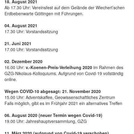
18. August 2021
Ab 17.30 Uhr: Vereinsfest auf dem Gelände der Wiechert’schen
Erdbebenwarte Göttingen mit Führungen.
04. August 2021
17.30 Uhr: Vorstandssitzung
21. Juni 2021
17.00 Uhr: Vorstandssitzung
02. Dezember 2020
16.00 Uhr:
v.-Koenen-Preis-Verleihung 2020
im Rahmen des
GZG-Nikolaus-Kolloquiums. Aufgrund von Covid-19 vollständig
online.
Wegen COVID-10 abgesagt: 21. November 2020
15.00 Uhr: Adventskaffee, Geowissenschaftliches Zentrum
Falls möglich, gibt es im Frühjahr 2021 ein alternatives Treffen
06. August 2020 (neuer Termin wegen Covid-19)
19.00 Uhr: Jahreshauptversammlung, GZG
11. März 2020 (aufgrund von Covid-19 verschoben)