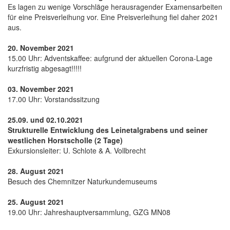
Es lagen zu wenige Vorschläge herausragender Examensarbeiten
für eine Preisverleihung vor. Eine Preisverleihung fiel daher 2021
aus.
20. November 2021
15.00 Uhr: Adventskaffee: aufgrund der aktuellen Corona-Lage
kurzfristig abgesagt!!!!!
03. November 2021
17.00 Uhr: Vorstandssitzung
25.09. und 02.10.2021
Strukturelle Entwicklung des Leinetalgrabens und seiner
westlichen Horstscholle (2 Tage)
Exkursionsleiter: U. Schlote & A. Vollbrecht
28. August 2021
Besuch des Chemnitzer Naturkundemuseums
25. August 2021
19.00 Uhr: Jahreshauptversammlung, GZG MN08