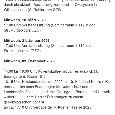
durch die aktuelle Ausstellung zum fossilen Ökosystem in
Willershausen (A. Gehler) am GZG
Mittwoch, 18. März 2026
17.00 Uhr: Vorstandssitzung (Seminarraum 1.112 in der
Strukturgeologie/GZG)
Mittwoch, 21. Januar 2026
17.00 Uhr: Vorstandssitzung (Seminarraum 1.112 in der
Strukturgeologie/GZG)
Mittwoch, 03. Dezember 2025
14.00 bis 16.00 Uhr: Adventskaffee mit Jahresrückblick (J.-Th.
Baumgarten), Raum 15-5
16.15 Uhr: Nikolauskolloquium 2025 mit Dr. Friedhart Knolle (i.R.,
ehrenamtlich noch Beauftragter für Naturschutz und
Landschaftspflege im Landkreis Göttingen): Bergbau und Umwelt
– über 3000 Jahre Harzer Erfahrungen zu einem
geoökologischen Konflikt
ab ca. 17.10 Uhr: Vergabe der v.-Koenen-Preise 2025