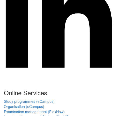
Online Services
Study programmes (eCampus)
Organisation (eCampus)
Examination management (FlexNow)