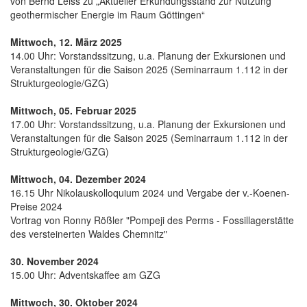
von Bernd Leiss zu „Aktueller Erkundungsstand zur Nutzung
geothermischer Energie im Raum Göttingen“
Mittwoch, 12. März 2025
14.00 Uhr: Vorstandssitzung, u.a. Planung der Exkursionen und
Veranstaltungen für die Saison 2025 (Seminarraum 1.112 in der
Strukturgeologie/GZG)
Mittwoch, 05. Februar 2025
17.00 Uhr: Vorstandssitzung, u.a. Planung der Exkursionen und
Veranstaltungen für die Saison 2025 (Seminarraum 1.112 in der
Strukturgeologie/GZG)
Mittwoch, 04. Dezember 2024
16.15 Uhr Nikolauskolloquium 2024 und Vergabe der v.-Koenen-
Preise 2024
Vortrag von Ronny Rößler "Pompeji des Perms - Fossillagerstätte
des versteinerten Waldes Chemnitz"
30. November 2024
15.00 Uhr: Adventskaffee am GZG
Mittwoch, 30. Oktober 2024