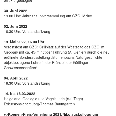
Strukturgeologie)
30. Juni 2022
19.00 Uhr: Jahreshauptversammlung am GZG, MN03
02. Juni 2022
16.30 Uhr: Vorstandssitzung
19. Mai 2022, 16.00 Uhr
Vereinsfest am GZG: Grillplatz auf der Westseite des GZG im
Geopark mit ca. 45-minütiger Führung (A. Gehler) durch die neu
eröffnete Sonderausstellung „Blumenbachs Naturgeschichte –
objektbezogene Lehre in der Frühzeit der Göttinger
Geowissenschaften“
04. April 2022
16.30 Uhr: Vorstandssitzung
14. bis 18.03.2022
Helgoland: Geologie und Vogelkunde (5-6 Tage)
Exkursionsleiter: Jörg-Thomas Baumgarten
v.-Koenen-Preis-Verleihung 2021/Nikolauskolloquium