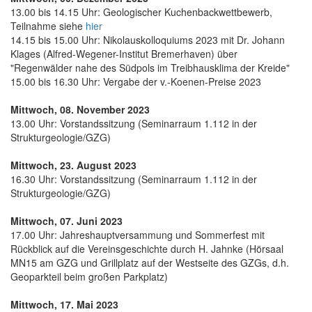
13.00 bis 14.15 Uhr: Geologischer Kuchenbackwettbewerb,
Teilnahme siehe
hier
14.15 bis 15.00 Uhr: Nikolauskolloquiums 2023 mit Dr. Johann
Klages (Alfred-Wegener-Institut Bremerhaven) über
"Regenwälder nahe des Südpols im Treibhausklima der Kreide"
15.00 bis 16.30 Uhr: Vergabe der v.-Koenen-Preise 2023
Mittwoch, 08. November 2023
13.00 Uhr: Vorstandssitzung (Seminarraum 1.112 in der
Strukturgeologie/GZG)
Mittwoch, 23. August 2023
16.30 Uhr: Vorstandssitzung (Seminarraum 1.112 in der
Strukturgeologie/GZG)
Mittwoch, 07. Juni 2023
17.00 Uhr: Jahreshauptversammung und Sommerfest mit
Rückblick auf die Vereinsgeschichte durch H. Jahnke (Hörsaal
MN15 am GZG und Grillplatz auf der Westseite des GZGs, d.h.
Geoparkteil beim großen Parkplatz)
Mittwoch, 17. Mai 2023