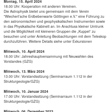
Montag, 15. April 2024
18.00 Uhr: Kooperation mit anderen Vereinen.
Die Astrophysik bietet uns gemeinsam mit dem Verein
"Wiechert’sche Erdbebenwarte Göttingen e.V." eine Führung zu
den astronomischen und geophysikalischen Instrumenten sowie
in das Physikalische Kabinett an. Im Anschluss kleiner Umtrunk
und die Möglichkeit mit kleineren Gruppen die „Kuppel“ zu
besuchen und unter Anleitung Beobachtungen mit dem Teleskop
durchzuführen. Weitere Details siehe unter Exkursionen
Mittwoch, 10. April 2024
18.00 Uhr: Jahreshauptversammung mit Neuwahlen des
Vorstandes (GZG)
Mittwoch, 13. März 2024
13.00 Uhr: Vorstandssitzung (Seminarraum 1.112 in der
Strukturgeologie/GZG)
Mittwoch, 10. Januar 2024
17.00 Uhr: Vorstandssitzung (Seminarraum 1.112 in der
Strukturgeologie/GZG)
Mittwoch, 06. Dezember 2023