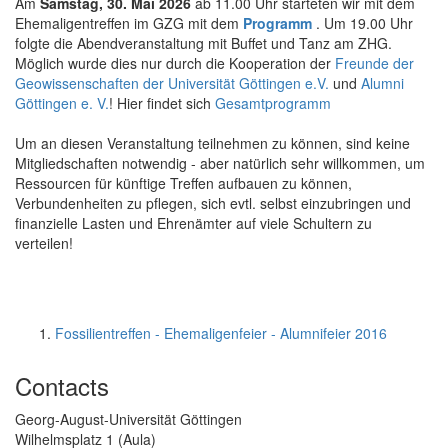
Am
Samstag, 30. Mai 2026
ab 11.00 Uhr starteten wir mit dem
Ehemaligentreffen im GZG mit dem
Programm
. Um 19.00 Uhr
folgte die Abendveranstaltung mit Buffet und Tanz am ZHG.
Möglich wurde dies nur durch die Kooperation der
Freunde der
Geowissenschaften der Universität Göttingen e.V.
und
Alumni
Göttingen e. V.
! Hier findet sich
Gesamtprogramm
Um an diesen Veranstaltung teilnehmen zu können, sind keine
Mitgliedschaften notwendig - aber natürlich sehr willkommen, um
Ressourcen für künftige Treffen aufbauen zu können,
Verbundenheiten zu pflegen, sich evtl. selbst einzubringen und
finanzielle Lasten und Ehrenämter auf viele Schultern zu
verteilen!
Fossilientreffen - Ehemaligenfeier - Alumnifeier 2016
Contacts
Georg-August-Universität Göttingen
Wilhelmsplatz 1 (Aula)