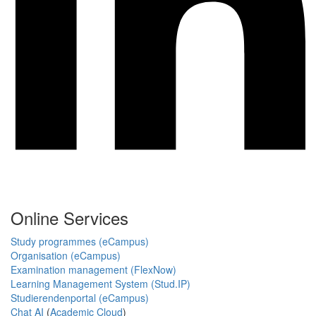
Online Services
Study programmes (eCampus)
Organisation (eCampus)
Examination management (FlexNow)
Learning Management System (Stud.IP)
Studierendenportal (eCampus)
Chat AI
(
Academic Cloud
)