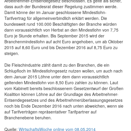
Arbeitnehmer-Entsendegesetz beschlossen. Es gelte als sicher,
dass auch der Bundesrat dieser Regelung zustimmen werde.
Damit könne der im Januar geschlossene Mindestlohn-
Tarifvertrag für allgemeinverbindlich erklärt werden. Die
bundesweit rund 100.000 Beschäftigten der Branche würden
dann voraussichtlich von Herbst an den Mindestlohn von 7,75
Euro je Stunde erhalten. Bis September 2015 wird der
Branchenmindestlohn auf acht Euro angehoben, um ab Oktober
2015 auf 8,60 Euro und bis Dezember 2016 auf 8,75 Euro zu
steigen.
Die Fleischindustrie zählt damit zu den Branchen, die ein
Schlupfloch im Mindestlohngesetz nutzen wollen, um auch nach
dem Januar 2015 Löhne unter dem dann voraussichtlich
geltenden Mindestlohn von 8,50 Euro zahlen zu können. Laut
vom Kabinett bereits beschlossenem Gesetzentwurf der Großen
Koalition können Löhne auf der Grundlage des Arbeitnehmer-
Entsendegesetzes und des Arbeitnehmerüberlassungsgesetzes
noch bis Ende Dezember 2016 nach unten abweichen, wenn sie
auf Tarifverträgen repräsentativer Tarifpartner auf
Branchenebene beruhen.
Quelle:
WirtschaftsWoche online vom 08.05.2014