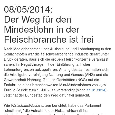
08/05/2014:
Der Weg für den
Mindestlohn in der
Fleischbranche ist frei
Nach Medienberichten über Ausbeutung und Lohndumping in den
Schlachthöfen war die fleischverarbeitende Industrie derart unter
Druck geraten, dass sich die großen Fleischkonzerne veranlasst
sahen, ihr Negativimage mit der Einführung tariflicher
Lohnuntergrenzen aufzupolieren. Anfang des Jahres hatten sich
die Arbeitgebervereinigung Nahrung und Genuss (ANG) und die
Gewerkschaft Nahrung-Genuss-Gaststätten (NGG) auf die
Einführung eines branchenweiten Mini-Mindestlohnes von 7,75
Euro je Stunde zum 1. Juli 2014 verständigt (siehe
11.01.2014
).
Jetzt hat der Bundestag den Weg dafür frei gemacht.
Wie
WirtschaftsWoche online
berichtet, habe das Parlament
"einstimmig" die Aufnahme der Fleischwirtschaft ins