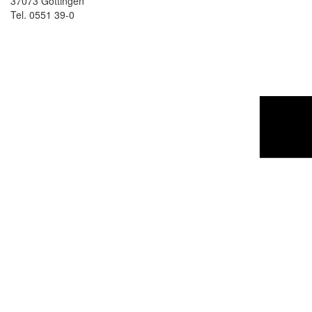
37073 Göttingen
Tel. 0551 39-0