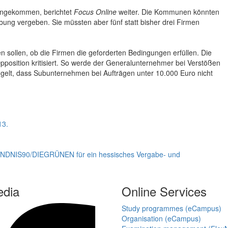
gengekommen, berichtet
Focus Online
weiter. Die Kommunen könnten
bung vergeben. Sie müssten aber fünf statt bisher drei Firmen
eren sollen, ob die Firmen die geforderten Bedingungen erfüllen. Die
pposition kritisiert. So werde der Generalunternehmer bei Verstößen
elt, dass Subunternehmen bei Aufträgen unter 10.000 Euro nicht
13.
BÜNDNIS90/DIEGRÜNEN für ein hessisches Vergabe- und
edia
Online Services
Study programmes (eCampus)
Organisation (eCampus)