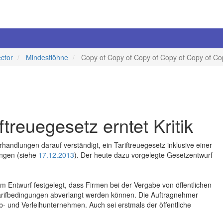
ector
Mindestlöhne
Copy of Copy of Copy of Copy of Copy of Co
ftreuegesetz erntet Kritik
andlungen darauf verständigt, ein Tariftreuegesetz inklusive einer
ingen (siehe
17.12.2013
). Der heute dazu vorgelegte Gesetzentwurf
em Entwurf festgelegt, dass Firmen bei der Vergabe von öffentlichen
Tarifbedingungen abverlangt werden können. Die Auftragnehmer
- und Verleihunternehmen. Auch sei erstmals der öffentliche