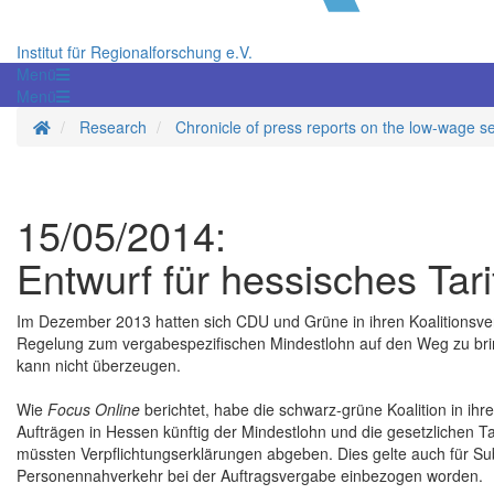
Institut für Regionalforschung e.V.
Menü
Menü
Homepage
Research
Chronicle of press reports on the low-wage s
15/05/2014:
Entwurf für hessisches Tari
Im Dezember 2013 hatten sich CDU und Grüne in ihren Koalitionsverh
Regelung zum vergabespezifischen Mindestlohn auf den Weg zu br
kann nicht überzeugen.
Wie
Focus Online
berichtet, habe die schwarz-grüne Koalition in ihr
Aufträgen in Hessen künftig der Mindestlohn und die gesetzlichen 
müssten Verpflichtungserklärungen abgeben. Dies gelte auch für Sub
Personennahverkehr bei der Auftragsvergabe einbezogen worden.