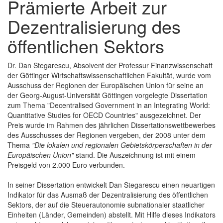
Prämierte Arbeit zur
Dezentralisierung des
öffentlichen Sektors
Dr. Dan Stegarescu, Absolvent der Professur Finanzwissenschaft
der Göttinger Wirtschaftswissenschaftlichen Fakultät, wurde vom
Ausschuss der Regionen der Europäischen Union für seine an
der Georg-August-Universität Göttingen vorgelegte Dissertation
zum Thema "Decentralised Government in an Integrating World:
Quantitative Studies for OECD Countries" ausgezeichnet. Der
Preis wurde im Rahmen des jährlichen Dissertationswettbewerbes
des Ausschusses der Regionen vergeben, der 2008 unter dem
Thema
"Die lokalen und regionalen Gebietskörperschaften in der
Europäischen Union"
stand. Die Auszeichnung ist mit einem
Preisgeld von 2.000 Euro verbunden.
In seiner Dissertation entwickelt Dan Stegarescu einen neuartigen
Indikator für das Ausmaß der Dezentralisierung des öffentlichen
Sektors, der auf die Steuerautonomie subnationaler staatlicher
Einheiten (Länder, Gemeinden) abstellt. Mit Hilfe dieses Indikators