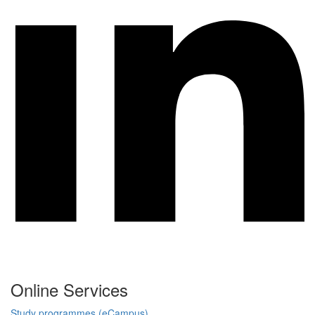
Online Services
Study programmes (eCampus)