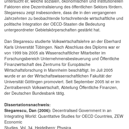
untersucht er, welche sozialen, ökonomischen und institutionellen
Faktoren eine Dezentralisierung des öffentlichen Sektors fördern.
Stegarescu zeigt insbesondere, dass die in den vergangenen
Jahrzehnten zu beobachtende fortschreitende wirtschaftliche und
politische Integration der OECD-Staaten die Bedeutung
untergeordneter Gebietskörperschaften gestärkt hat.
Dan Stegarescu studierte Volkswirtschaftslehre an der Eberhard
Karls Universität Tübingen. Nach Abschluss des Diploms war er
von 1999 bis 2005 als Wissenschaftlicher Mitarbeiter im
Forschungsbereich Unternehmensbesteuerung und Öffentliche
Finanzwirtschaft des Zentrums für Europäische
Wirtschaftsforschung in Mannheim beschäftigt. Im Juli 2005
wurde er an der Wirtschaftswissenschaftlichen Fakultät der
Universität Göttingen promoviert. Seit September 2005 ist er im
Zentralbereich Volkswirtschaft, Abteilung Öffentliche Finanzen,
der Deutschen Bundesbank tätig.
Dissertationsnachweis:
Stegarescu, Dan (2006):
Decentralised Government in an
Integrating World: Quantitative Studies for OECD Countries, ZEW
Economic
Studies, Vol. 34, Heidelberg: Physica.