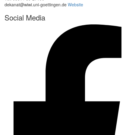
dekanat@wiwi.uni-goettingen.de
Website
Social Media