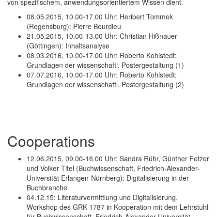
von spezifischem, anwendungsorientiertem Wissen dient.
08.05.2015, 10.00-17.00 Uhr: Heribert Tommek
(Regensburg): Pierre Bourdieu
21.05.2015, 10.00-13.00 Uhr: Christian Hißnauer
(Göttingen): Inhaltsanalyse
08.03.2016, 10.00-17.00 Uhr: Roberto Kohlstedt:
Grundlagen der wissenschaftl. Postergestaltung (1)
07.07.2016, 10.00-17.00 Uhr: Roberto Kohlstedt:
Grundlagen der wissenschaftl. Postergestaltung (2)
Cooperations
12.06.2015, 09.00-16.00 Uhr: Sandra Rühr, Günther Fetzer
und Volker Titel (Buchwissenschaft, Friedrich-Alexander-
Universität Erlangen-Nürnberg): Digitalisierung in der
Buchbranche
04.12.15: Literaturvermittlung und Digitalisierung.
Workshop des GRK 1787 in Kooperation mit dem Lehrstuhl
für Buchwissenschaft, Friedrich-Alexander-Universität