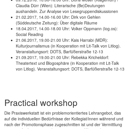
Claudia Dürr (Wien): Literarische (Be)Deutungen
aushandeln. Zur Analyse von Lesegruppendiskussionen
21.02.2017, 14.00-16.00 Uhr: Dirk von Gehlen
(Süddeutsche Zeitung): Über digitale Räume
18.04.2017, 14.00-18.00 Uhr: Volker Oppmann (log.os):
Social Reading
21.06.2017, 19.00-21.00 Uhr: Kais Harrabi (MDR):
Kulturjournalismus (in Kooperation mit Lit-Talk von Litlog).
Veranstaltungsort: DOTS, Barfüßerstraße 12-13
21.09.2017, 19.00-21.00 Uhr: Rebekka Kricheldorf:
Theatertext und Blogosphäre (in Kooperation mit Lit-Talk
von Litlog). Veranstaltungsort: DOTS, Barfüßerstraße 12-13
Practical workshop
Die Praxiswerkstatt ist ein problemorientiertes Lehrangebot, das
auf die individuellen Bedürfnisse der Kollegiat/innen während und
nach der Promotionsphase zugeschnitten ist und der Vermittlung