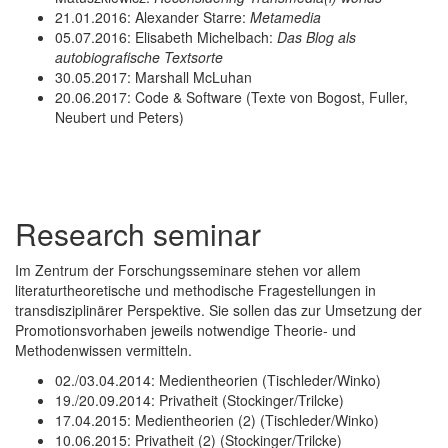
21.01.2016: Alexander Starre:
Metamedia
05.07.2016: Elisabeth Michelbach:
Das Blog als
autobiografische Textsorte
30.05.2017: Marshall McLuhan
20.06.2017: Code & Software (Texte von Bogost, Fuller,
Neubert und Peters)
Research seminar
Im Zentrum der Forschungsseminare stehen vor allem
literaturtheoretische und methodische Fragestellungen in
transdisziplinärer Perspektive. Sie sollen das zur Umsetzung der
Promotionsvorhaben jeweils notwendige Theorie- und
Methodenwissen vermitteln.
02./03.04.2014: Medientheorien (Tischleder/Winko)
19./20.09.2014: Privatheit (Stockinger/Trilcke)
17.04.2015: Medientheorien (2) (Tischleder/Winko)
10.06.2015: Privatheit (2) (Stockinger/Trilcke)