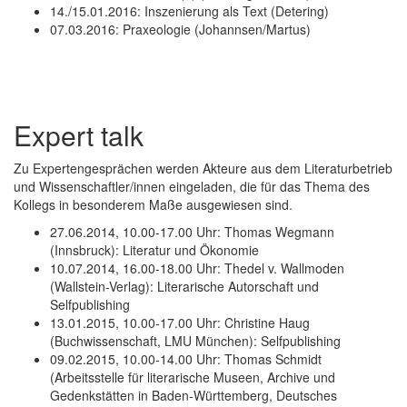
14./15.01.2016: Inszenierung als Text (Detering)
07.03.2016: Praxeologie (Johannsen/Martus)
Expert talk
Zu Expertengesprächen werden Akteure aus dem Literaturbetrieb
und Wissenschaftler/innen eingeladen, die für das Thema des
Kollegs in besonderem Maße ausgewiesen sind.
27.06.2014, 10.00-17.00 Uhr: Thomas Wegmann
(Innsbruck): Literatur und Ökonomie
10.07.2014, 16.00-18.00 Uhr: Thedel v. Wallmoden
(Wallstein-Verlag): Literarische Autorschaft und
Selfpublishing
13.01.2015, 10.00-17.00 Uhr: Christine Haug
(Buchwissenschaft, LMU München): Selfpublishing
09.02.2015, 10.00-14.00 Uhr: Thomas Schmidt
(Arbeitsstelle für literarische Museen, Archive und
Gedenkstätten in Baden-Württemberg, Deutsches