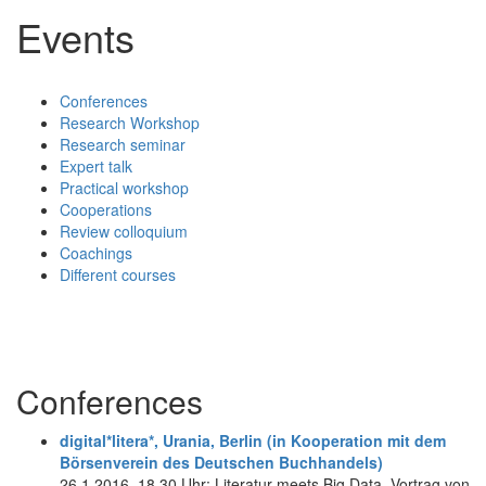
Events
Conferences
Research Workshop
Research seminar
Expert talk
Practical workshop
Cooperations
Review colloquium
Coachings
Different courses
Conferences
digital*litera*, Urania, Berlin (in Kooperation mit dem
Börsenverein des Deutschen Buchhandels)
26.1.2016, 18.30 Uhr: Literatur meets Big Data. Vortrag von