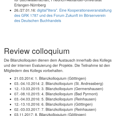
Erlangen-Nürnberg
26./27.01.16:
digital*litera*. Eine Kooperationsveranstaltung
des GRK 1787 und des Forum Zukunft im Börsenverein
des Deutschen Buchhandels
Review colloquium
Die Bilanzkolloquien dienen dem Austausch innerhalb des Kollegs
und der internen Evaluierung der Projekte. Die Teilnahme ist den
Mitgliedern des Kollegs vorbehalten.
21.03.2014: 1. Bilanzkolloquium (Göttingen)
03.-04.10.2014: 2. Bilanzkolloquium (St. Andreasberg)
12.-13.03.2015: 3. Bilanzkolloquium (Germershausen)
07.-08.10.2015: 4. Bilanzkolloquium (Bad Pyrmont)
03.-04.03.2016: 5. Bilanzkolloquium (Reinhausen)
12.-13.10.2016: 6. Bilanzkolloquium (Göttingen)
02.-03.03.2017: 7. Bilanzkolloquium (Reinhausen)
03.11.2017: 8. Bilanzkolloquium (Göttingen)