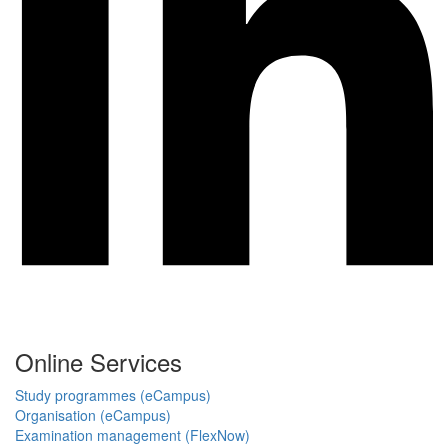
Online Services
Study programmes (eCampus)
Organisation (eCampus)
Examination management (FlexNow)