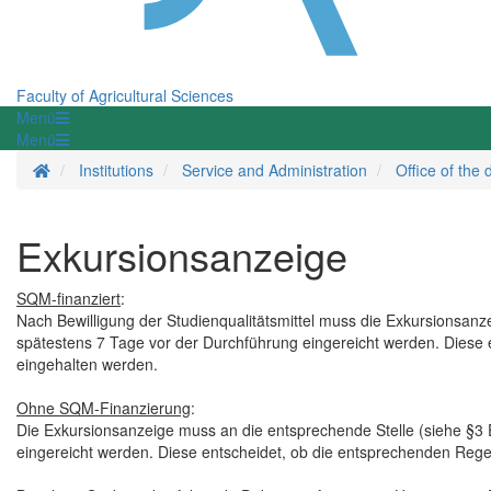
Faculty of Agricultural Sciences
Menü
Menü
Homepage
Institutions
Service and Administration
Office of the 
Exkursionsanzeige
SQM-finanziert
:
Nach Bewilligung der Studienqualitätsmittel muss die Exkursionsanze
spätestens 7 Tage vor der Durchführung eingereicht werden. Diese 
eingehalten werden.
Ohne SQM-Finanzierung
:
Die Exkursionsanzeige muss an die entsprechende Stelle (siehe §3 E
eingereicht werden. Diese entscheidet, ob die entsprechenden Rege