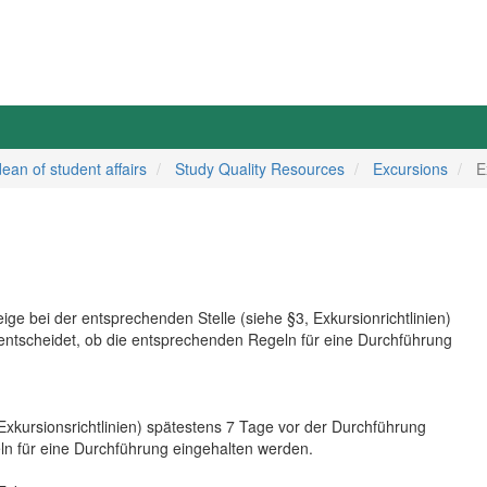
dean of student affairs
Study Quality Resources
Excursions
E
ige bei der entsprechenden Stelle (siehe §3, Exkursionrichtlinien)
entscheidet, ob die entsprechenden Regeln für eine Durchführung
xkursionsrichtlinien) spätestens 7 Tage vor der Durchführung
ln für eine Durchführung eingehalten werden.