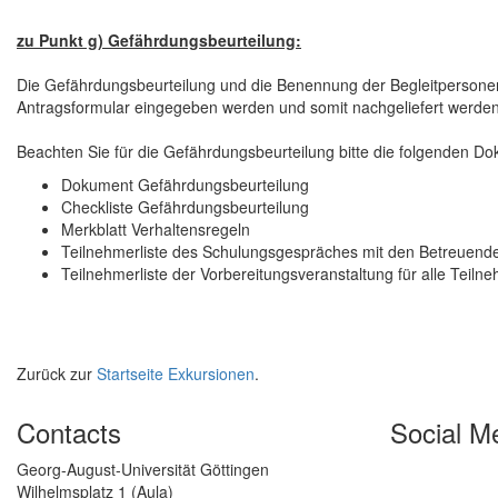
zu Punkt g) Gefährdungsbeurteilung:
Die Gefährdungsbeurteilung und die Benennung der Begleitpersonen
Antragsformular eingegeben werden und somit nachgeliefert werde
Beachten Sie für die Gefährdungsbeurteilung bitte die folgenden D
Dokument Gefährdungsbeurteilung
Checkliste Gefährdungsbeurteilung
Merkblatt Verhaltensregeln
Teilnehmerliste des Schulungsgespräches mit den Betreuend
Teilnehmerliste der Vorbereitungsveranstaltung für alle Teiln
Zurück zur
Startseite Exkursionen
.
Contacts
Social M
Georg-August-Universität Göttingen
Wilhelmsplatz 1 (Aula)