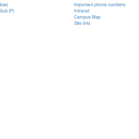
Now)
Important phone numbers
tud.IP)
Intranet
Campus Map
Site Info