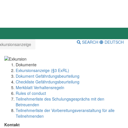
SEARCH
DEUTSCH
xkursionsanzeige
Dokumente
Exkursionsanzeige (§3 ExRL)
Dokument Gefährdungsbeurteilung
Checkliste Gefährdungsbeurteilung
Merkblatt Verhaltensregeln
Rules of conduct
Teilnehmerliste des Schulungsgesprächs mit den
Betreuenden
Teilnehmerliste der Vorbereitungsveranstaltung für alle
Teilnehmenden
Kontakt