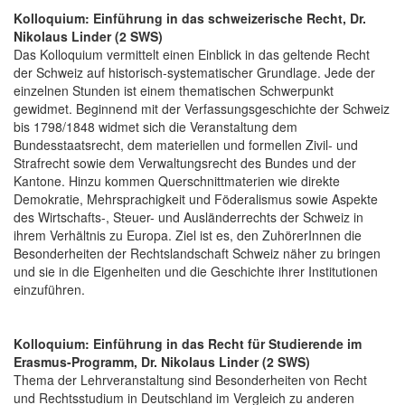
Kolloquium: Einführung in das schweizerische Recht, Dr.
Nikolaus Linder (2 SWS)
Das Kolloquium vermittelt einen Einblick in das geltende Recht
der Schweiz auf historisch-systematischer Grundlage. Jede der
einzelnen Stunden ist einem thematischen Schwerpunkt
gewidmet. Beginnend mit der Verfassungsgeschichte der Schweiz
bis 1798/1848 widmet sich die Veranstaltung dem
Bundesstaatsrecht, dem materiellen und formellen Zivil- und
Strafrecht sowie dem Verwaltungsrecht des Bundes und der
Kantone. Hinzu kommen Querschnittmaterien wie direkte
Demokratie, Mehrsprachigkeit und Föderalismus sowie Aspekte
des Wirtschafts-, Steuer- und Ausländerrechts der Schweiz in
ihrem Verhältnis zu Europa. Ziel ist es, den ZuhörerInnen die
Besonderheiten der Rechtslandschaft Schweiz näher zu bringen
und sie in die Eigenheiten und die Geschichte ihrer Institutionen
einzuführen.
Kolloquium: Einführung in das Recht für Studierende im
Erasmus-Programm, Dr. Nikolaus Linder (2 SWS)
Thema der Lehrveranstaltung sind Besonderheiten von Recht
und Rechtsstudium in Deutschland im Vergleich zu anderen