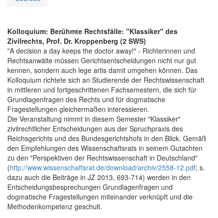
Kolloquium: Berühmte Rechtsfälle: "Klassiker" des
Zivilrechts, Prof. Dr. Kroppenberg (2 SWS)
"A decision a day keeps the doctor away!" - Richterinnen und
Rechtsanwälte müssen Gerichtsentscheidungen nicht nur gut
kennen, sondern auch lege artis damit umgehen können. Das
Kolloquium richtete sich an Studierende der Rechtswissenschaft
in mittleren und fortgeschrittenen Fachsemestern, die sich für
Grundlagenfragen des Rechts und für dogmatische
Fragestellungen gleichermaßen interessieren.
Die Veranstaltung nimmt in diesem Semester "Klassiker"
zivilrechtlicher Entscheidungen aus der Spruchpraxis des
Reichsgerichts und des Bundesgerichtshofs in den Blick. Gemäß
den Empfehlungen des Wissenschaftsrats in seinem Gutachten
zu den "Perspektiven der Rechtswissenschaft in Deutschland"
(
http://www.wissenschaftsrat.de/download/archiv/2558-12.pdf
; s.
dazu auch die Beiträge in JZ 2013, 693-714) werden in den
Entscheidungsbesprechungen Grundlagenfragen und
dogmatische Fragestellungen miteinander verknüpft und die
Methodenkompetenz geschult.