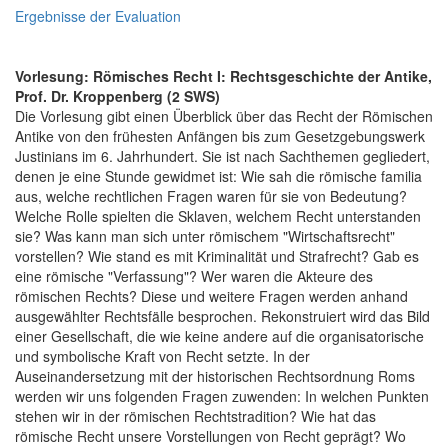
Ergebnisse der Evaluation
Vorlesung: Römisches Recht I: Rechtsgeschichte der Antike,
Prof. Dr. Kroppenberg (2 SWS)
Die Vorlesung gibt einen Überblick über das Recht der Römischen
Antike von den frühesten Anfängen bis zum Gesetzgebungswerk
Justinians im 6. Jahrhundert. Sie ist nach Sachthemen gegliedert,
denen je eine Stunde gewidmet ist: Wie sah die römische familia
aus, welche rechtlichen Fragen waren für sie von Bedeutung?
Welche Rolle spielten die Sklaven, welchem Recht unterstanden
sie? Was kann man sich unter römischem "Wirtschaftsrecht"
vorstellen? Wie stand es mit Kriminalität und Strafrecht? Gab es
eine römische "Verfassung"? Wer waren die Akteure des
römischen Rechts? Diese und weitere Fragen werden anhand
ausgewählter Rechtsfälle besprochen. Rekonstruiert wird das Bild
einer Gesellschaft, die wie keine andere auf die organisatorische
und symbolische Kraft von Recht setzte. In der
Auseinandersetzung mit der historischen Rechtsordnung Roms
werden wir uns folgenden Fragen zuwenden: In welchen Punkten
stehen wir in der römischen Rechtstradition? Wie hat das
römische Recht unsere Vorstellungen von Recht geprägt? Wo