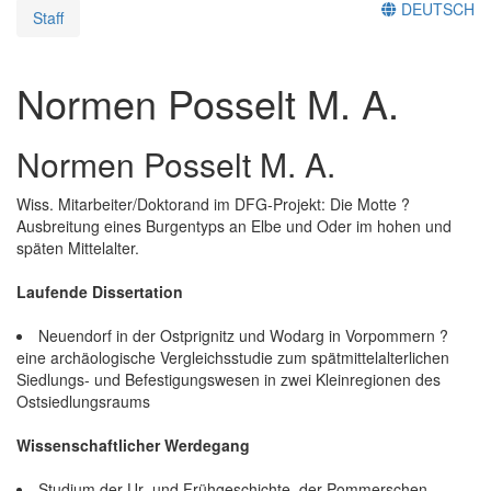
DEUTSCH
Staff
Normen Posselt M. A.
Normen Posselt M. A.
Wiss. Mitarbeiter/Doktorand im DFG-Projekt: Die Motte ?
Ausbreitung eines Burgentyps an Elbe und Oder im hohen und
späten Mittelalter.
Laufende Dissertation
Neuendorf in der Ostprignitz und Wodarg in Vorpommern ?
eine archäologische Vergleichsstudie zum spätmittelalterlichen
Siedlungs- und Befestigungswesen in zwei Kleinregionen des
Ostsiedlungsraums
Wissenschaftlicher Werdegang
Studium der Ur- und Frühgeschichte, der Pommerschen