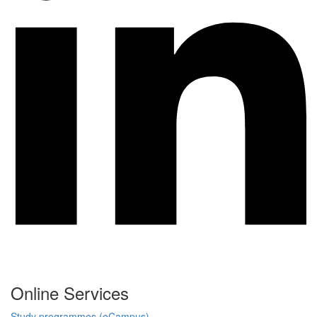
Online Services
Study programmes (eCampus)