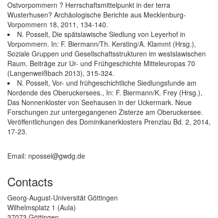
Ostvorpommern ? Herrschaftsmittelpunkt in der terra
Wusterhusen? Archäologische Berichte aus Mecklenburg-
Vorpommern 18, 2011, 134-140.
N. Posselt, Die spätslawische Siedlung von Leyerhof in
Vorpommern. In: F. Biermann/Th. Kersting/A. Klammt (Hrsg.),
Soziale Gruppen und Gesellschaftsstrukturen im westslawischen
Raum. Beiträge zur Ur- und Frühgeschichte Mitteleuropas 70
(Langenweißbach 2013), 315-324.
N. Posselt, Vor- und frühgeschichtliche Siedlungsfunde am
Nordende des Oberuckersees., In: F. Biermann/K. Frey (Hrsg.),
Das Nonnenkloster von Seehausen in der Uckermark. Neue
Forschungen zur untergegangenen Zisterze am Oberuckersee.
Veröffentlichungen des Dominikanerklosters Prenzlau Bd. 2, 2014,
17-23.
Email: npossel@gwdg.de
Contacts
Georg-August-Universität Göttingen
Wilhelmsplatz 1 (Aula)
37073 Göttingen