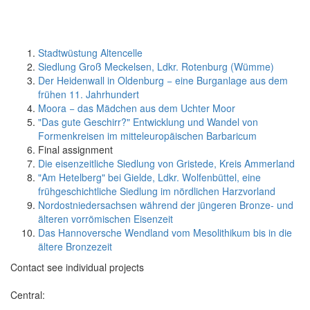
Stadtwüstung Altencelle
Siedlung Groß Meckelsen, Ldkr. Rotenburg (Wümme)
Der Heidenwall in Oldenburg − eine Burganlage aus dem
frühen 11. Jahrhundert
Moora − das Mädchen aus dem Uchter Moor
"Das gute Geschirr?" Entwicklung und Wandel von
Formenkreisen im mitteleuropäischen Barbaricum
Final assignment
Die eisenzeitliche Siedlung von Gristede, Kreis Ammerland
"Am Hetelberg" bei Gielde, Ldkr. Wolfenbüttel, eine
frühgeschichtliche Siedlung im nördlichen Harzvorland
Nordostniedersachsen während der jüngeren Bronze- und
älteren vorrömischen Eisenzeit
Das Hannoversche Wendland vom Mesolithikum bis in die
ältere Bronzezeit
Contact see individual projects
Central: