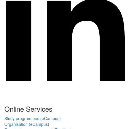
Online Services
Study programmes (eCampus)
Organisation (eCampus)