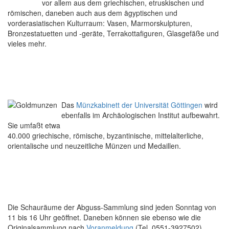
vor allem aus dem griechischen, etruskischen und
römischen, daneben auch aus dem ägyptischen und
vorderasiatischen Kulturraum: Vasen, Marmorskulpturen,
Bronzestatuetten und -geräte, Terrakottafiguren, Glasgefäße und
vieles mehr.
Das
Münzkabinett der Universität Göttingen
wird
ebenfalls im Archäologischen Institut aufbewahrt.
Sie umfaßt etwa
40.000 griechische, römische, byzantinische, mittelalterliche,
orientalische und neuzeitliche Münzen und Medaillen.
Die Schauräume der Abguss-Sammlung sind jeden Sonntag von
11 bis 16 Uhr geöffnet. Daneben können sie ebenso wie die
Originalsammlung nach
Voranmeldung
(Tel. 0551-3927502)