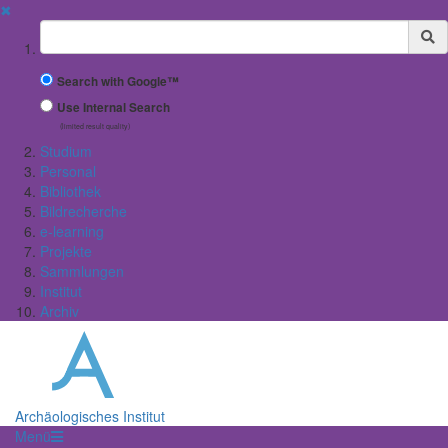
✖
Suchbegriff
Search with Google™
Use Internal Search
(limited result quality)
Studium
Personal
Bibliothek
Bildrecherche
e-learning
Projekte
Sammlungen
Institut
Archiv
Archäologisches Institut
Menü