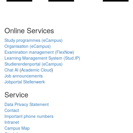
Online Services
Study programmes (eCampus)
Organisation (eCampus)
Examination management (FlexNow)
Learning Management System (Stud.IP)
Studierendenportal (eCampus)
Chat AI
(
Academic Cloud
)
Job announcements
Jobportal Stellenwerk
Service
Data Privacy Statement
Contact
Important phone numbers
Intranet
Campus Map