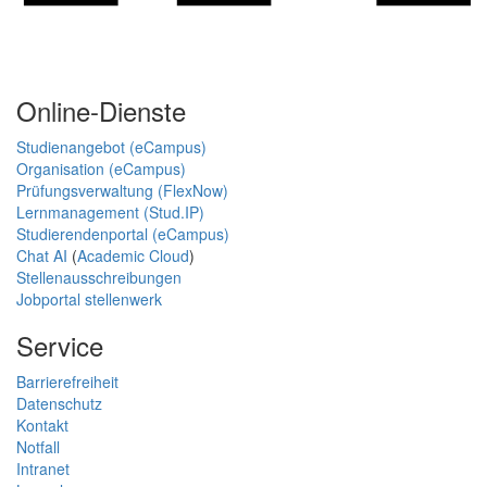
Online-Dienste
Studienangebot (eCampus)
Organisation (eCampus)
Prüfungsverwaltung (FlexNow)
Lernmanagement (Stud.IP)
Studierendenportal (eCampus)
Chat AI
(
Academic Cloud
)
Stellenausschreibungen
Jobportal stellenwerk
Service
Barrierefreiheit
Datenschutz
Kontakt
Notfall
Intranet