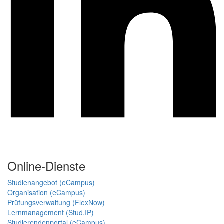
Online-Dienste
Studienangebot (eCampus)
Organisation (eCampus)
Prüfungsverwaltung (FlexNow)
Lernmanagement (Stud.IP)
Studierendenportal (eCampus)