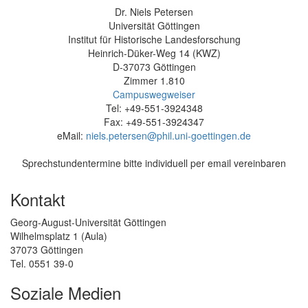
Dr. Niels Petersen
Universität Göttingen
Institut für Historische Landesforschung
Heinrich-Düker-Weg 14 (KWZ)
D-37073 Göttingen
Zimmer 1.810
Campuswegweiser
Tel: +49-551-3924348
Fax: +49-551-3924347
eMail:
niels.petersen@phil.uni-goettingen.de
Sprechstundentermine bitte individuell per email vereinbaren
Kontakt
Georg-August-Universität Göttingen
Wilhelmsplatz 1 (Aula)
37073 Göttingen
Tel. 0551 39-0
Soziale Medien