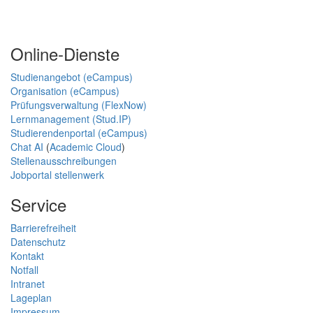
Online-Dienste
Studienangebot (eCampus)
Organisation (eCampus)
Prüfungsverwaltung (FlexNow)
Lernmanagement (Stud.IP)
Studierendenportal (eCampus)
Chat AI
(
Academic Cloud
)
Stellenausschreibungen
Jobportal stellenwerk
Service
Barrierefreiheit
Datenschutz
Kontakt
Notfall
Intranet
Lageplan
Impressum