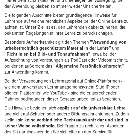
immer trennscharf definiert und unterliegen der Auslegung. Bei
der Anwendung bleiben so immer wieder Unsicherheiten.
Die folgenden Abschnitte bieten grundlegende Hinweise für
Lehrende auf welche rechtlichen Aspekte bei der Online-Lehre zu
achten ist. Unser Ziel ist es, den Lehrenden dabei zu helfen, die
bekannten Regelungen in Ihrer Lehre zu berücksichtigen.
Besondere Aufmerksamkeit gilt den Themen
"Verwendung von
urheberrechtlich geschütztem Material in der Lehre"
und
"Richtlinien bei Bild- und Tonaufnahmen"
, etwa bei der
Aufzeichnung von Vorlesungen als PodCast oder Videomitschnitt,
bei denen außerdem das
"Allgemeine Persönlichkeitsrecht"
zur Anwendung kommt.
Bei der Verwendung von Lehrmaterial auf Online-Plattformen -
wie dem universitären Lernmanagementsystem Stud.IP oder
offenen Plattformen wie YouTube - sind die entsprechenden
Rahmenbedingungen dieser Gesetze unbedingt zu beachten.
Die Hinweise beziehen sich
explizit auf die universitäre Lehre
und nicht auf Schulen oder andere Bildungseinrichtungen. Zudem
stellen sie
keine verbindliche Rechtsauskunft dar und sind in
keiner Weise vollständig
. Bei Fragen zu rechtlichen Aspekten
des E-Learnings wenden Sie sich bitte an den Service für