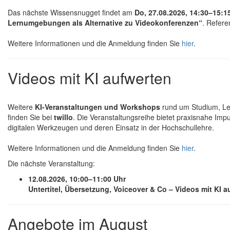
Das nächste Wissensnugget findet am
Do, 27.08.2026, 14:30–15:1
Lernumgebungen als Alternative zu Videokonferenzen“
. Refere
Weitere Informationen und die Anmeldung finden Sie
hier
.
Videos mit KI aufwerten
Weitere
KI-Veranstaltungen und Workshops
rund um Studium, L
finden Sie bei
twillo
. Die Veranstaltungsreihe bietet praxisnahe Imp
digitalen Werkzeugen und deren Einsatz in der Hochschullehre.
Weitere Informationen und die Anmeldung finden Sie
hier
.
Die nächste Veranstaltung:
12.08.2026, 10:00–11:00 Uhr
Untertitel, Übersetzung, Voiceover & Co – Videos mit KI a
Angebote im August