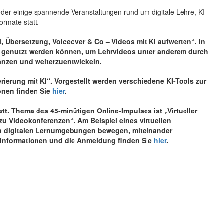
eder einige spannende Veranstaltungen rund um digitale Lehre, KI
ormate statt.
, Übersetzung, Voiceover & Co – Videos mit KI aufwerten“. In
ge genutzt werden können, um Lehrvideos unter anderem durch
änzen und weiterzuentwickeln.
ierung mit KI“. Vorgestellt werden verschiedene KI-Tools zur
ionen finden Sie
hier
.
t. Thema des 45-minütigen Online-Impulses ist „Virtueller
u Videokonferenzen“. Am Beispiel eines virtuellen
e in digitalen Lernumgebungen bewegen, miteinander
e Informationen und die Anmeldung finden Sie
hier
.