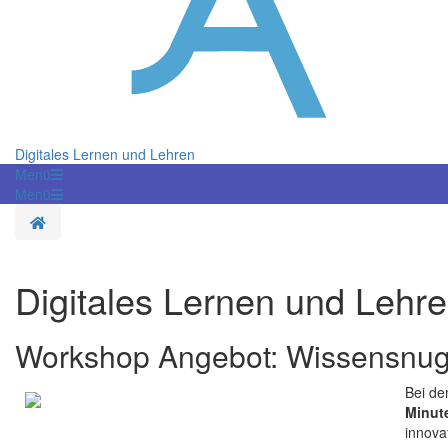
Digitales Lernen und Lehren
Menü
Menü
Startseite
Digitales Lernen und Lehr
Workshop Angebot: Wissensnug
Bei d
Minut
innova