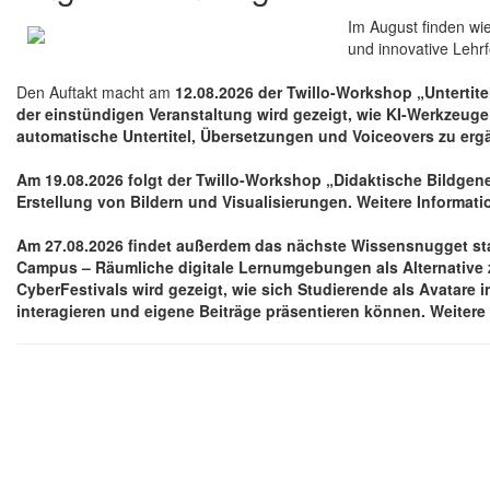
Im August finden wi
und innovative Lehrf
Den Auftakt macht am
12.08.2026
der Twillo-Workshop „Untertitel
der einstündigen Veranstaltung wird gezeigt, wie KI-Werkzeu
automatische Untertitel, Übersetzungen und Voiceovers zu erg
Am
19.08.2026
folgt der Twillo-Workshop „Didaktische Bildgener
Erstellung von Bildern und Visualisierungen. Weitere Informat
Am
27.08.2026
findet außerdem das nächste Wissensnugget stat
Campus – Räumliche digitale Lernumgebungen als Alternative z
CyberFestivals wird gezeigt, wie sich Studierende als Avatar
interagieren und eigene Beiträge präsentieren können. Weiter