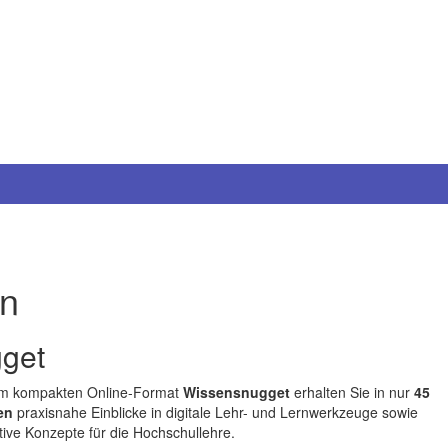
en
get
em kompakten Online-Format
Wissensnugget
erhalten Sie in nur
45
en
praxisnahe Einblicke in digitale Lehr- und Lernwerkzeuge sowie
tive Konzepte für die Hochschullehre.