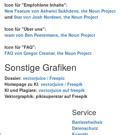
Icon für "Empfohlene Inhalte":
New Feature von Ashwini Sukhdeve, the Noun Project
und
Star von Josh Nordeen, the Noun Project
Icon für "Über uns":
team von Ben Peetermans, the Noun Project
Icon für "FAQ":
FAQ von Gregor Cresnar, the Noun Project
Sonstige Grafiken
Dossier:
vectorjuice / Freepic
Homepage zu KI:
vectorjuice / Freepik
KI und Plagiate:
vectorjuice auf freepik
Vektorgraphik: pikisuperstar auf Freepik
Service
Barrierefreiheit
Datenschutz
)
Kontakt