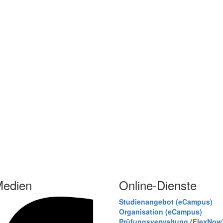
Medien
Online-Dienste
Studienangebot (eCampus)
Organisation (eCampus)
Prüfungsverwaltung (FlexNow