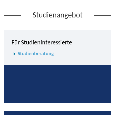
Studienangebot
Für Studien­interessierte
Studienberatung