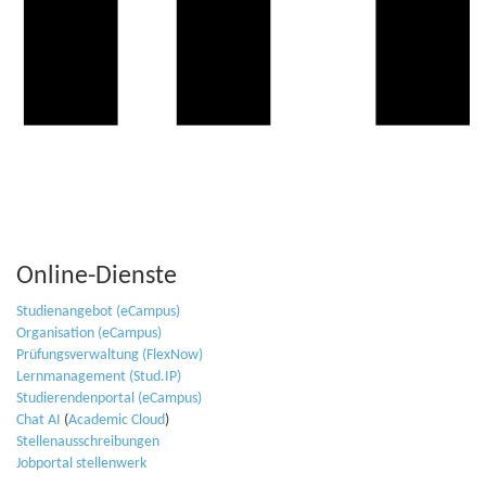
Online-Dienste
Studienangebot (eCampus)
Organisation (eCampus)
Prüfungsverwaltung (FlexNow)
Lernmanagement (Stud.IP)
Studierendenportal (eCampus)
Chat AI
(
Academic Cloud
)
Stellenausschreibungen
Jobportal stellenwerk