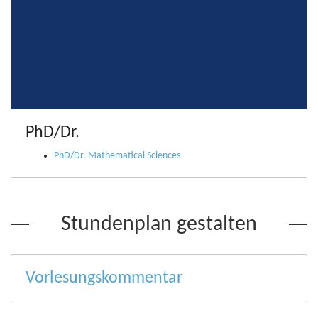
PhD/Dr.
PhD/Dr. Mathematical Sciences
Stundenplan gestalten
Vorlesungskommentar