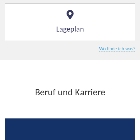
Lageplan
Wo finde ich was?
Beruf und Karriere