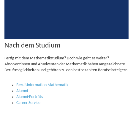
Nach dem Studium
Fertig mit dem Mathematikstudium? Doch wie geht es weiter?
Absolventinnen und Absolventen der Mathematik haben ausgezeichnete
Berufsmöglichkeiten und gehören zu den bestbezahlten Berufseinsteigern.
Berufsinformation Mathematik
Alumni
Alumni-Porträts
Career Service