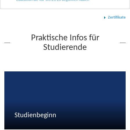
Zertifikate
Praktische Infos für
Studierende
Studienbeginn