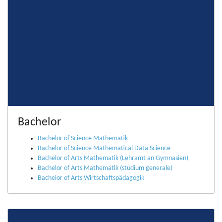
Bachelor
Bachelor of Science Mathematik
Bachelor of Science Mathematical Data Science
Bachelor of Arts Mathematik (Lehramt an Gymnasien)
Bachelor of Arts Mathematik (studium generale)
Bachelor of Arts Wirtschaftspädagogik