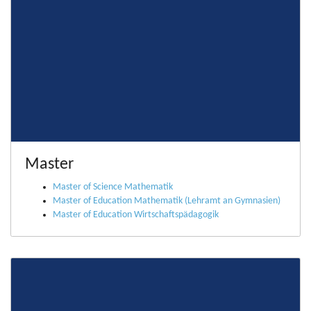
Master
Master of Science Mathematik
Master of Education Mathematik (Lehramt an Gymnasien)
Master of Education Wirtschaftspädagogik