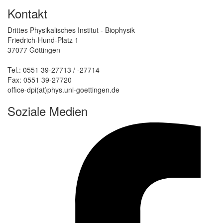
Kontakt
Drittes Physikalisches Institut - Biophysik
Friedrich-Hund-Platz 1
37077 Göttingen
Tel.: 0551 39-27713 / -27714
Fax: 0551 39-27720
office-dpi(at)phys.uni-goettingen.de
Soziale Medien