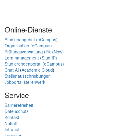
Online-Dienste
Studienangebot (eCampus)
Organisation (eCampus)
Prüfungsverwaltung (FlexNow)
Lernmanagement (Stud.IP)
Studierendenportal (eCampus)
Chat AI
(
Academic Cloud
)
Stellenausschreibungen
Jobportal stellenwerk
Service
Barrierefreiheit
Datenschutz
Kontakt
Notfall
Intranet
Lageplan