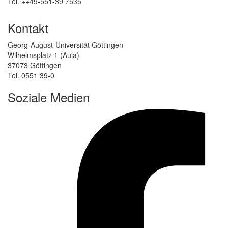
Tel. ++49-551-39 7535
Kontakt
Georg-August-Universität Göttingen
Wilhelmsplatz 1 (Aula)
37073 Göttingen
Tel. 0551 39-0
Soziale Medien