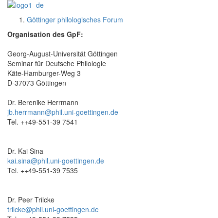
Göttinger philologisches Forum
Organisation des GpF:
Georg-August-Universität Göttingen
Seminar für Deutsche Philologie
Käte-Hamburger-Weg 3
D-37073 Göttingen
Dr. Berenike Herrmann
jb.herrmann@phil.uni-goettingen.de
Tel. ++49-551-39 7541
Dr. Kai Sina
kai.sina@phil.uni-goettingen.de
Tel. ++49-551-39 7535
Dr. Peer Trilcke
trilcke@phil.uni-goettingen.de