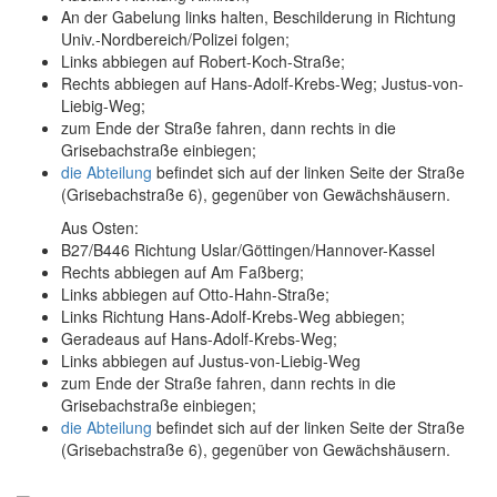
An der Gabelung links halten, Beschilderung in Richtung
Univ.-Nordbereich/Polizei folgen;
Links abbiegen auf Robert-Koch-Straße;
Rechts abbiegen auf Hans-Adolf-Krebs-Weg; Justus-von-
Liebig-Weg;
zum Ende der Straße fahren, dann rechts in die
Grisebachstraße einbiegen;
die Abteilung
befindet sich auf der linken Seite der Straße
(Grisebachstraße 6), gegenüber von Gewächshäusern.
Aus Osten:
B27/B446 Richtung Uslar/Göttingen/Hannover-Kassel
Rechts abbiegen auf Am Faßberg;
Links abbiegen auf Otto-Hahn-Straße;
Links Richtung Hans-Adolf-Krebs-Weg abbiegen;
Geradeaus auf Hans-Adolf-Krebs-Weg;
Links abbiegen auf Justus-von-Liebig-Weg
zum Ende der Straße fahren, dann rechts in die
Grisebachstraße einbiegen;
die Abteilung
befindet sich auf der linken Seite der Straße
(Grisebachstraße 6), gegenüber von Gewächshäusern.