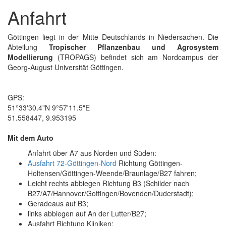
Anfahrt
Göttingen liegt in der Mitte Deutschlands in Niedersachen. Die
Abteilung
Tropischer Pflanzenbau und Agrosystem
Modellierung
(TROPAGS) befindet sich am Nordcampus der
Georg-August Universität Göttingen.
GPS:
51°33'30.4"N 9°57'11.5"E
51.558447, 9.953195
Mit dem Auto
Anfahrt über A7 aus Norden und Süden:
Ausfahrt 72-Göttingen-Nord
Richtung Göttingen-
Holtensen/Göttingen-Weende/Braunlage/B27 fahren;
Leicht rechts abbiegen Richtung B3 (Schilder nach
B27/A7/Hannover/Gottingen/Bovenden/Duderstadt);
Geradeaus auf B3;
links abbiegen auf An der Lutter/B27;
Ausfahrt Richtung Kliniken;