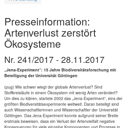
Presseinformation:
Artenverlust zerstört
Ökosysteme
Nr. 241/2017 - 28.11.2017
„Jena-Experiment“: 15 Jahre Biodiversitätsforschung mit
Beteiligung der Universität Göttingen
(pug) Wie schwer wiegt der globale Artenverlust? Sind
Stoffkreisläufe in einem Ökosystem mit wenig Arten verändert?
Um dies zu klären, startete 2002 das „Jena-Experiment“, eins der
größten Biodiversitätsexperimente weltweit. Daran beteiligt sind
auch Wissenschaftlerinnen und Wissenschaftler der Universität
Göttingen. Das Jena-Experiment konnte aufgrund seiner Breite
erstmals beweisen, dass ein Verlust der Artenvielfalt negative
Konsequenzen für viele einzelne Komponenten und Prozesse in