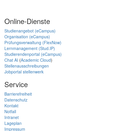
Online-Dienste
Studienangebot (eCampus)
Organisation (eCampus)
Prüfungsverwaltung (FlexNow)
Lernmanagement (Stud.IP)
Studierendenportal (eCampus)
Chat AI
(
Academic Cloud
)
Stellenausschreibungen
Jobportal stellenwerk
Service
Barrierefreiheit
Datenschutz
Kontakt
Notfall
Intranet
Lageplan
Impressum