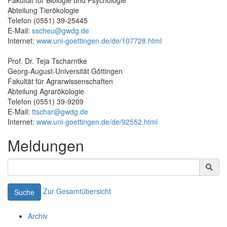
Abteilung Tierökologie
Telefon (0551) 39-25445
E-Mail:
sscheu@gwdg.de
Internet:
www.uni-goettingen.de/de/107728.html
Prof. Dr. Teja Tscharntke
Georg-August-Universität Göttingen
Fakultät für Agrarwissenschaften
Abteilung Agrarökologie
Telefon (0551) 39-9209
E-Mail:
ttschar@gwdg.de
Internet:
www.uni-goettingen.de/de/92552.html
Meldungen
Zur Gesamtübersicht
Suche
Archiv