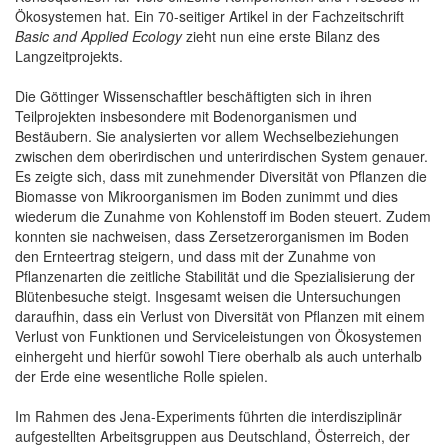
Ökosystemen hat. Ein 70-seitiger Artikel in der Fachzeitschrift
Basic and Applied Ecology
zieht nun eine erste Bilanz des
Langzeitprojekts.
Die Göttinger Wissenschaftler beschäftigten sich in ihren
Teilprojekten insbesondere mit Bodenorganismen und
Bestäubern. Sie analysierten vor allem Wechselbeziehungen
zwischen dem oberirdischen und unterirdischen System genauer.
Es zeigte sich, dass mit zunehmender Diversität von Pflanzen die
Biomasse von Mikroorganismen im Boden zunimmt und dies
wiederum die Zunahme von Kohlenstoff im Boden steuert. Zudem
konnten sie nachweisen, dass Zersetzerorganismen im Boden
den Ernteertrag steigern, und dass mit der Zunahme von
Pflanzenarten die zeitliche Stabilität und die Spezialisierung der
Blütenbesuche steigt. Insgesamt weisen die Untersuchungen
daraufhin, dass ein Verlust von Diversität von Pflanzen mit einem
Verlust von Funktionen und Serviceleistungen von Ökosystemen
einhergeht und hierfür sowohl Tiere oberhalb als auch unterhalb
der Erde eine wesentliche Rolle spielen.
Im Rahmen des Jena-Experiments führten die interdisziplinär
aufgestellten Arbeitsgruppen aus Deutschland, Österreich, der