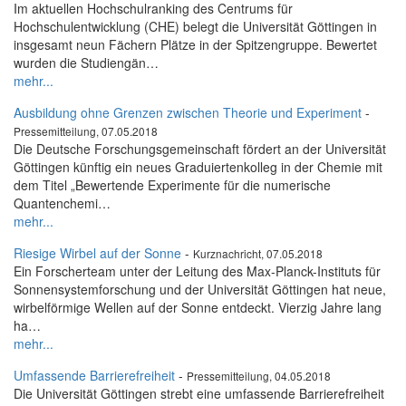
Im aktuellen Hochschulranking des Centrums für
Hochschulentwicklung (CHE) belegt die Universität Göttingen in
insgesamt neun Fächern Plätze in der Spitzengruppe. Bewertet
wurden die Studiengän…
mehr...
Ausbildung ohne Grenzen zwischen Theorie und Experiment
-
Pressemitteilung, 07.05.2018
Die Deutsche Forschungsgemeinschaft fördert an der Universität
Göttingen künftig ein neues Graduiertenkolleg in der Chemie mit
dem Titel „Bewertende Experimente für die numerische
Quantenchemi…
mehr...
Riesige Wirbel auf der Sonne
-
Kurznachricht, 07.05.2018
Ein Forscherteam unter der Leitung des Max-Planck-Instituts für
Sonnensystemforschung und der Universität Göttingen hat neue,
wirbelförmige Wellen auf der Sonne entdeckt. Vierzig Jahre lang
ha…
mehr...
Umfassende Barrierefreiheit
-
Pressemitteilung, 04.05.2018
Die Universität Göttingen strebt eine umfassende Barrierefreiheit