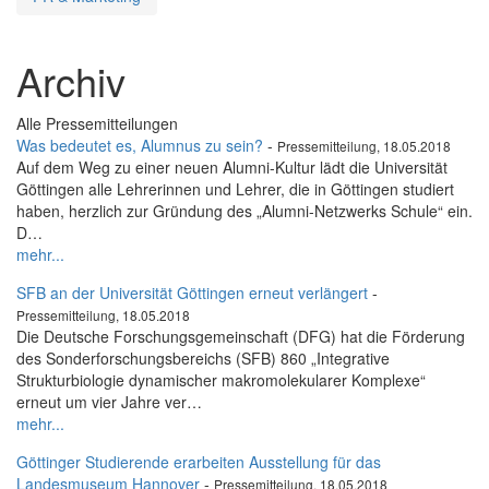
Archiv
Alle Pressemitteilungen
Was bedeutet es, Alumnus zu sein?
-
Pressemitteilung, 18.05.2018
Auf dem Weg zu einer neuen Alumni-Kultur lädt die Universität
Göttingen alle Lehrerinnen und Lehrer, die in Göttingen studiert
haben, herzlich zur Gründung des „Alumni-Netzwerks Schule“ ein.
D…
mehr...
SFB an der Universität Göttingen erneut verlängert
-
Pressemitteilung, 18.05.2018
Die Deutsche Forschungsgemeinschaft (DFG) hat die Förderung
des Sonderforschungsbereichs (SFB) 860 „Integrative
Strukturbiologie dynamischer makromolekularer Komplexe“
erneut um vier Jahre ver…
mehr...
Göttinger Studierende erarbeiten Ausstellung für das
Landesmuseum Hannover
-
Pressemitteilung, 18.05.2018