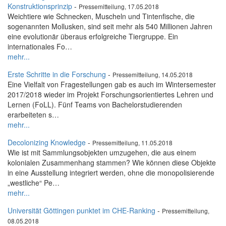
Konstruktionsprinzip
-
Pressemitteilung, 17.05.2018
Weichtiere wie Schnecken, Muscheln und Tintenfische, die
sogenannten Mollusken, sind seit mehr als 540 Millionen Jahren
eine evolutionär überaus erfolgreiche Tiergruppe. Ein
internationales Fo…
mehr...
Erste Schritte in die Forschung
-
Pressemitteilung, 14.05.2018
Eine Vielfalt von Fragestellungen gab es auch im Wintersemester
2017/2018 wieder im Projekt Forschungsorientiertes Lehren und
Lernen (FoLL). Fünf Teams von Bachelorstudierenden
erarbeiteten s…
mehr...
Decolonizing Knowledge
-
Pressemitteilung, 11.05.2018
Wie ist mit Sammlungsobjekten umzugehen, die aus einem
kolonialen Zusammenhang stammen? Wie können diese Objekte
in eine Ausstellung integriert werden, ohne die monopolisierende
„westliche“ Pe…
mehr...
Universität Göttingen punktet im CHE-Ranking
-
Pressemitteilung,
08.05.2018