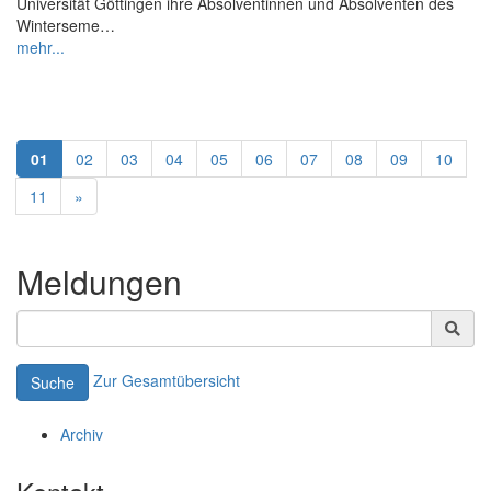
Universität Göttingen ihre Absolventinnen und Absolventen des
Winterseme…
mehr...
01
02
03
04
05
06
07
08
09
10
11
»
Meldungen
Zur Gesamtübersicht
Suche
Archiv