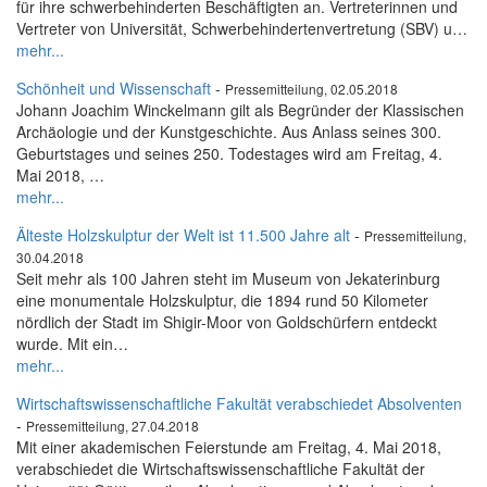
für ihre schwerbehinderten Beschäftigten an. Vertreterinnen und
Vertreter von Universität, Schwerbehindertenvertretung (SBV) u…
mehr...
Schönheit und Wissenschaft
-
Pressemitteilung, 02.05.2018
Johann Joachim Winckelmann gilt als Begründer der Klassischen
Archäologie und der Kunstgeschichte. Aus Anlass seines 300.
Geburtstages und seines 250. Todestages wird am Freitag, 4.
Mai 2018, …
mehr...
Älteste Holzskulptur der Welt ist 11.500 Jahre alt
-
Pressemitteilung,
30.04.2018
Seit mehr als 100 Jahren steht im Museum von Jekaterinburg
eine monumentale Holzskulptur, die 1894 rund 50 Kilometer
nördlich der Stadt im Shigir-Moor von Goldschürfern entdeckt
wurde. Mit ein…
mehr...
Wirtschaftswissenschaftliche Fakultät verabschiedet Absolventen
-
Pressemitteilung, 27.04.2018
Mit einer akademischen Feierstunde am Freitag, 4. Mai 2018,
verabschiedet die Wirtschaftswissenschaftliche Fakultät der