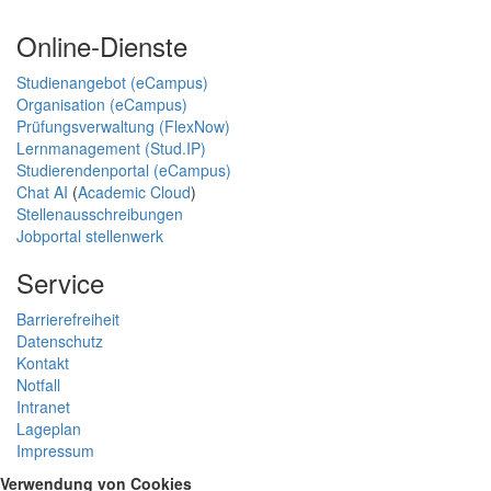
Online-Dienste
Studienangebot (eCampus)
Organisation (eCampus)
Prüfungsverwaltung (FlexNow)
Lernmanagement (Stud.IP)
Studierendenportal (eCampus)
Chat AI
(
Academic Cloud
)
Stellenausschreibungen
Jobportal stellenwerk
Service
Barrierefreiheit
Datenschutz
Kontakt
Notfall
Intranet
Lageplan
Impressum
Verwendung von Cookies