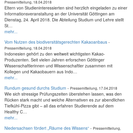
Pressemitteilung, 18.04.2018
Eltern von Studieninteressierten sind herzlich eingeladen zu einer
Informationsveranstaltung an der Universität Göttingen am
Dienstag, 24. April 2018. Die Abteilung Studium und Lehre stellt
St…
mehr...
Vom Nutzen des biodiversitätsgerechten Kakaoanbaus
-
Pressemitteilung, 18.04.2018
Indonesien gehört zu den weltweit wichtigsten Kakao-
Produzenten. Seit vielen Jahren erforschen Göttinger
Wissenschaftlerinnen und Wissenschaftler zusammen mit
Kollegen und Kakaobauern aus Indo…
mehr...
Rundum gesund durchs Studium
-
Pressemitteilung, 17.04.2018
Wie sich stressige Prüfungszeiten überstehen lassen, was den
Rücken stark macht und welche Alternativen es zur abendlichen
Tiefkühl-Pizza gibt – all das erfahren Studierende auf dem
Healthy C…
mehr...
Niedersachsen fördert „Räume des Wissens“
-
Pressemitteilung,