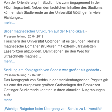
Von der Orientierung im Studium bis zum Engagement in der
Flüchtlingsarbeit: Neben den fachlichen Inhalten des Studiums
können sich Studierende an der Universität Göttingen in vielen
Richtunge…
mehr...
Bilder magnetischer Strukturen auf der Nano-Skala
-
Pressemitteilung, 20.04.2018
Forschern der Universität Göttingen ist es gelungen, kleinste
magnetische Domänenstrukturen mit extrem-ultravioletten
Laserblitzen abzubilden. Damit ebnen sie den Weg für
ultraschnelle magneti…
mehr...
Siedlung am Königsgrab von Seddin war größer als gedacht
-
Pressemitteilung, 19.04.2018
Das Königsgrab von Seddin in der mecklenburgischen Prignitz gilt
als eine der europaweit größten Grabanlagen der Bronzezeit.
Göttinger Studierende konnten in ihren aktuellen Ausgrabungen
aufz…
mehr...
„Wichtige Ratgeber beim Übergang von Schule zu Universität“
-