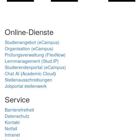
Online-Dienste
Studienangebot (eCampus)
Organisation (eCampus)
Prüfungsverwaltung (FlexNow)
Lernmanagement (Stud.IP)
Studierendenportal (eCampus)
Chat AI
(
Academic Cloud
)
Stellenausschreibungen
Jobportal stellenwerk
Service
Barrierefreiheit
Datenschutz
Kontakt
Notfall
Intranet