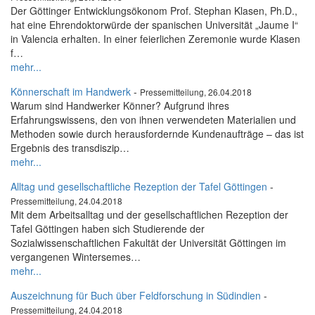
Der Göttinger Entwicklungsökonom Prof. Stephan Klasen, Ph.D.,
hat eine Ehrendoktorwürde der spanischen Universität „Jaume I“
in Valencia erhalten. In einer feierlichen Zeremonie wurde Klasen
f…
mehr...
Könnerschaft im Handwerk
-
Pressemitteilung, 26.04.2018
Warum sind Handwerker Könner? Aufgrund ihres
Erfahrungswissens, den von ihnen verwendeten Materialien und
Methoden sowie durch herausfordernde Kundenaufträge – das ist
Ergebnis des transdiszip…
mehr...
Alltag und gesellschaftliche Rezeption der Tafel Göttingen
-
Pressemitteilung, 24.04.2018
Mit dem Arbeitsalltag und der gesellschaftlichen Rezeption der
Tafel Göttingen haben sich Studierende der
Sozialwissenschaftlichen Fakultät der Universität Göttingen im
vergangenen Wintersemes…
mehr...
Auszeichnung für Buch über Feldforschung in Südindien
-
Pressemitteilung, 24.04.2018