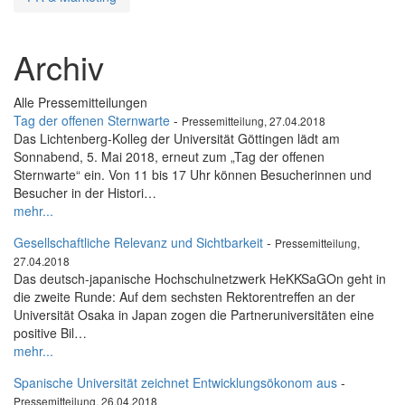
Archiv
Alle Pressemitteilungen
Tag der offenen Sternwarte
-
Pressemitteilung, 27.04.2018
Das Lichtenberg-Kolleg der Universität Göttingen lädt am
Sonnabend, 5. Mai 2018, erneut zum „Tag der offenen
Sternwarte“ ein. Von 11 bis 17 Uhr können Besucherinnen und
Besucher in der Histori…
mehr...
Gesellschaftliche Relevanz und Sichtbarkeit
-
Pressemitteilung,
27.04.2018
Das deutsch-japanische Hochschulnetzwerk HeKKSaGOn geht in
die zweite Runde: Auf dem sechsten Rektorentreffen an der
Universität Osaka in Japan zogen die Partneruniversitäten eine
positive Bil…
mehr...
Spanische Universität zeichnet Entwicklungsökonom aus
-
Pressemitteilung, 26.04.2018