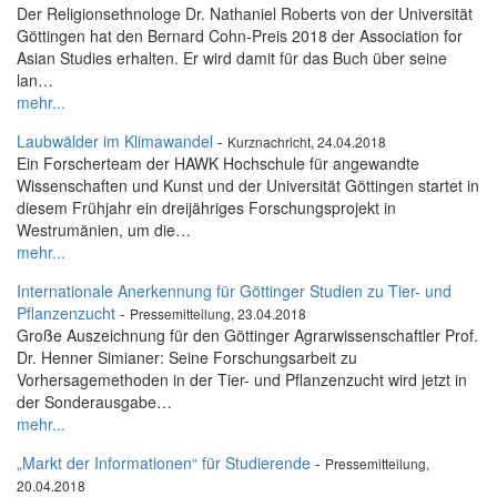
Der Religionsethnologe Dr. Nathaniel Roberts von der Universität
Göttingen hat den Bernard Cohn-Preis 2018 der Association for
Asian Studies erhalten. Er wird damit für das Buch über seine
lan…
mehr...
Laubwälder im Klimawandel
-
Kurznachricht, 24.04.2018
Ein Forscherteam der HAWK Hochschule für angewandte
Wissenschaften und Kunst und der Universität Göttingen startet in
diesem Frühjahr ein dreijähriges Forschungsprojekt in
Westrumänien, um die…
mehr...
Internationale Anerkennung für Göttinger Studien zu Tier- und
Pflanzenzucht
-
Pressemitteilung, 23.04.2018
Große Auszeichnung für den Göttinger Agrarwissenschaftler Prof.
Dr. Henner Simianer: Seine Forschungsarbeit zu
Vorhersagemethoden in der Tier- und Pflanzenzucht wird jetzt in
der Sonderausgabe…
mehr...
„Markt der Informationen“ für Studierende
-
Pressemitteilung,
20.04.2018